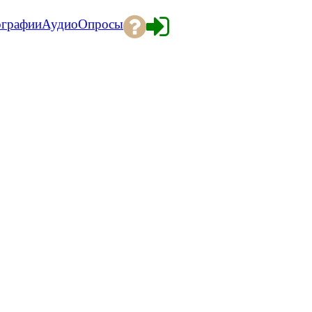
ографии
Аудио
Опросы