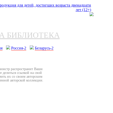
НА БИБЛИОТЕКА
ия
Россия-2
Беларусь-2
бмонстр распространит Ваши
е делиться ссылкой на свой
мить их со своим авторским
венной авторской коллекции.