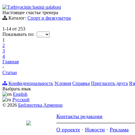
Tərbiyəçinin həqiqi qələbəsi
Настоящее счастье тренера
Каталог:
Спорт и физкультура
1-14
от
253
Показывать по:
1
2
3
4
Главная
›
Статьи
Конфиденциальность
Условия
Справка
Пригласить друга
Яз
Выбрать язык
English
Русский
© 2026
Библиотека Армении
Контакты редакции
О проекте
·
Новости
·
Реклама