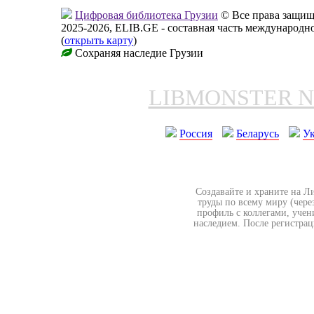
Цифровая библиотека Грузии
© Все права защи
2025-2026, ELIB.GE - составная часть международ
(
открыть карту
)
Сохраняя наследие Грузии
LIBMONSTER 
Россия
Беларусь
У
Создавайте и храните на Л
труды по всему миру (чере
профиль с коллегами, учен
наследием. После регистрац