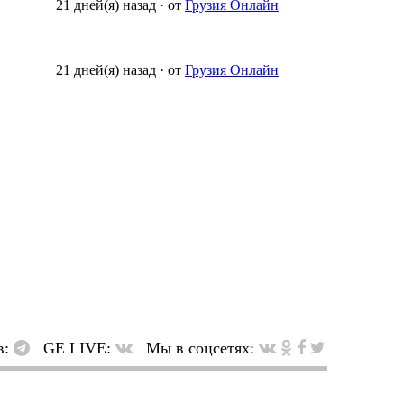
21 дней(я) назад
·
от
Грузия Онлайн
21 дней(я) назад
·
от
Грузия Онлайн
в:
GE LIVE:
Мы в соцсетях: