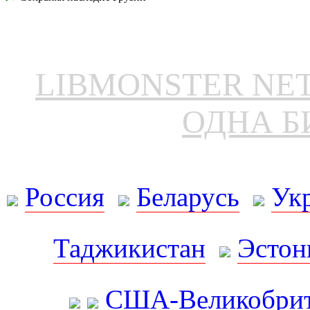
LIBMONSTER N
ОДНА Б
Россия
Беларусь
Ук
Таджикистан
Эстон
США-Великобрит