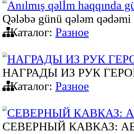
Anılmış qəlİm haqqında g
Qələbə günü qələm qədəmi
Каталог:
Разное
НАГРАДЫ ИЗ РУК ГЕР
НАГРАДЫ ИЗ РУК ГЕРО
Каталог:
Разное
СЕВЕРНЫЙ КАВКАЗ: АБ
СЕВЕРНЫЙ КАВКАЗ: АБ