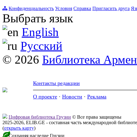
Конфиденциальность
Условия
Справка
Пригласить друга
Яз
Выбрать язык
English
Русский
© 2026
Библиотека Арме
Контакты редакции
О проекте
·
Новости
·
Реклама
Цифровая библиотека Грузии
© Все права защищены
2025-2026, ELIB.GE - составная часть международной библиот
(
открыть карту
)
Сохраняя наследие Грузии