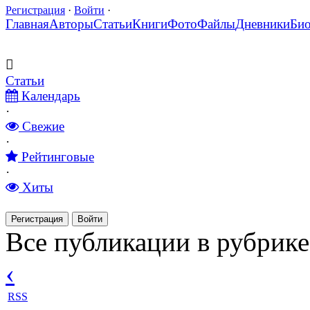
Регистрация
·
Войти
·
Главная
Авторы
Статьи
Книги
Фото
Файлы
Дневники
Би
Статьи
Календарь
·
Свежие
·
Рейтинговые
·
Хиты
Регистрация
Войти
Все публикации в рубрике
‹
RSS