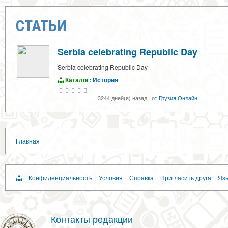
СТАТЬИ
Serbia celebrating Republic Day
Serbia celebrating Republic Day
Каталог:
История
3244 дней(я) назад
·
от
Грузия Онлайн
Главная
Конфиденциальность
Условия
Справка
Пригласить друга
Язы
Контакты редакции