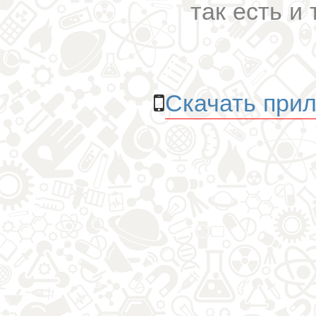
так есть и 
Скачать прил