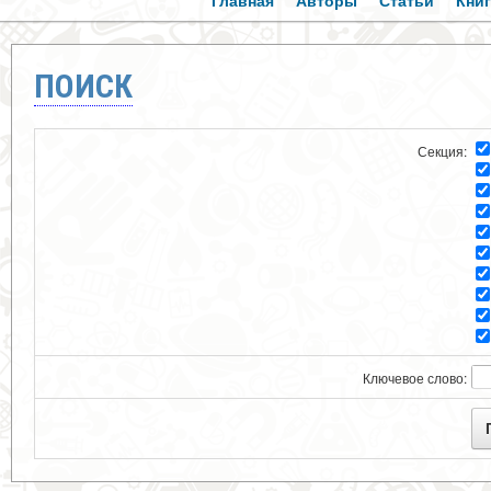
Главная
Авторы
Статьи
Кни
ПОИСК
Секция:
Ключевое слово: