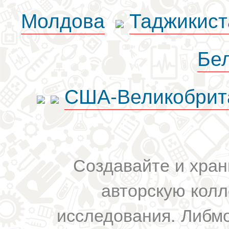
Молдова
Таджикист
Бе
США-Великобрит
Создавайте и хран
авторскую колл
исследования. Либм