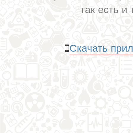
так есть и 
Скачать прил