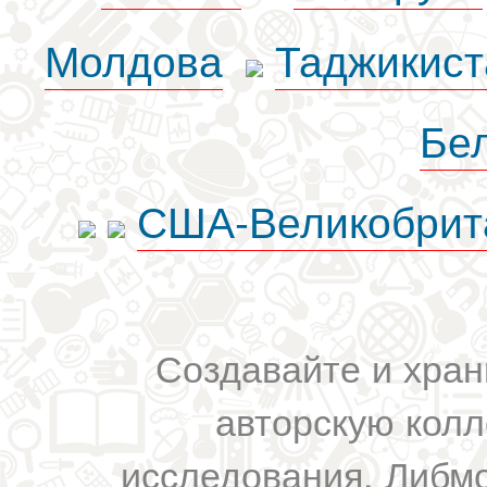
Молдова
Таджикист
Бе
США-Великобрит
Создавайте и хран
авторскую колл
исследования. Либм