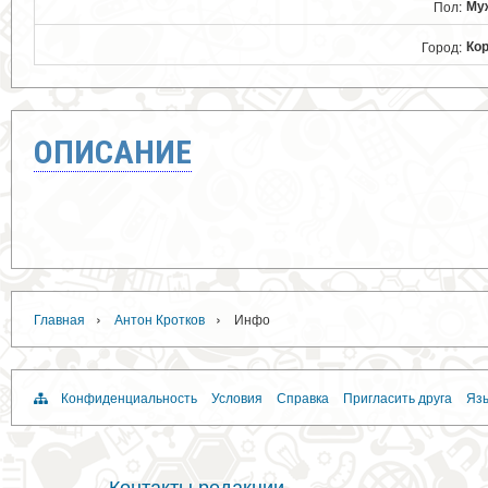
Му
Пол:
Ко
Город:
ОПИСАНИЕ
›
›
Главная
Антон Кротков
Инфо
Конфиденциальность
Условия
Справка
Пригласить друга
Язы
Контакты редакции