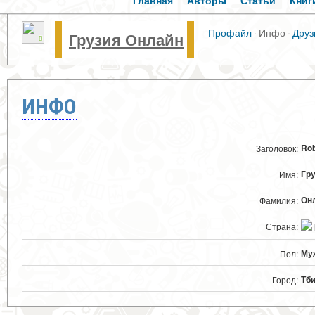
Главная
Авторы
Статьи
Книг
Профайл
·
Инфо
·
Друз
Грузия Онлайн
ИНФО
Rob
Заголовок:
Гр
Имя:
Он
Фамилия:
Страна:
Му
Пол:
Тб
Город: