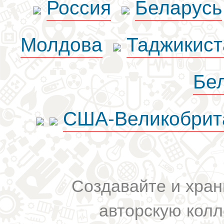
Россия
Беларусь
Молдова
Таджикист
Бе
США-Великобрит
Создавайте и хран
авторскую колл