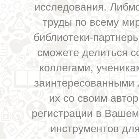
исследования. Либм
труды по всему мир
библиотеки-партнеры,
сможете делиться с
коллегами, ученика
заинтересованными 
их со своим авто
регистрации в Вашем
инструментов для