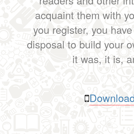
readers and other int
acquaint them with yo
you register, you have
disposal to build your ow
it was, it is, 
Download