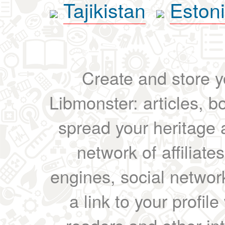
Tajikistan
Eston
Create and store yo
Libmonster: articles, b
spread your heritage a
network of affiliates
engines, social network
a link to your profil