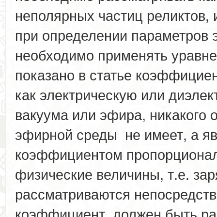
неполярных частиц реликтов, 
при определении параметров э
необходимо применять уравне
показано в статье коэффицие
как электрическую или диэле
вакуума или эфира, никакого 
эфирной среды не имеет, а яв
коэффициентом пропорциональ
физические величины, т.е. за
рассматриваются непосредств
коэффициент должен быть ра