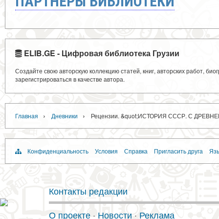
ПАРТНЁРЫ БИБЛИОТЕКИ
ELIB.GE - Цифровая библиотека Грузии
Создайте свою авторскую коллекцию статей, книг, авторских работ, би
зарегистрироваться в качестве автора.
›
›
Главная
Дневники
Рецензии. &quot;ИСТОРИЯ СССР. С ДРЕВН
Конфиденциальность
Условия
Справка
Пригласить друга
Язы
Контакты редакции
О проекте
·
Новости
·
Реклама