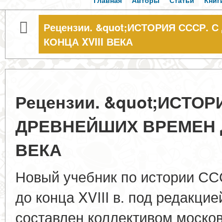
Главная
Авторы
Статьи
Книг
Рецензии. &quot;ИСТОРИЯ СССР.
КОНЦА XVIII ВЕКА
Рецензии. &quot;ИСТОР
ДРЕВНЕЙШИХ ВРЕМЕН Д
ВЕКА
Новый учебник по истории СС
до конца XVIII в. под редакцие
составлен коллективом москов