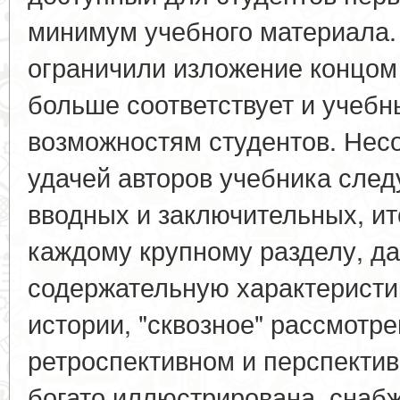
минимум учебного материала.
ограничили изложение концом X
больше соответствует и учеб
возможностям студентов. Нес
удачей авторов учебника след
вводных и заключительных, и
каждому крупному разделу, д
содержательную характеристи
истории, "сквозное" рассмотр
ретроспективном и перспектив
богато иллюстрирована, снаб