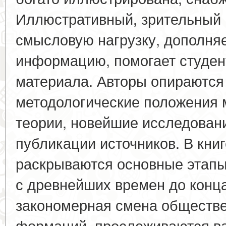
Иллюстративный, зрительный 
смысловую нагрузку, дополняе
информацию, помогает студент
материала. Авторы опираются
методологические положения 
теории, новейшие исследовани
публикации источников. В кни
раскрываются основные этап
с древнейших времен до конца 
закономерная смена обществ
формаций, прослеживаются в