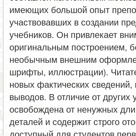
имеющих большой опыт препо
участвовавших в создании пр
учебников. Он привлекает вн
оригинальным построением, б
необычным внешним оформлен
шрифты, иллюстрации). Читате
новых фактических сведений,
выводов. В отличие от других 
освобождена от ненужных дли
деталей и содержит строго от
доступный для студентов перв