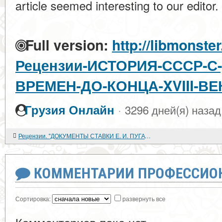
article seemed interesting to our editor.
Full version:
http://libmonster
Рецензии-ИСТОРИЯ-СССР-
ВРЕМЕН-ДО-КОНЦА-XVIII-ВЕ
·
Грузия Онлайн
3296 дней(я) назад
Рецензии. "ДОКУМЕНТЫ СТАВКИ Е. И. ПУГАЧЕВА, ПОВСТАНЧЕСКИХ ВЛАСТЕЙ И УЧРЕЖДЕНИЙ"
КОММЕНТАРИИ ПРОФЕССИОН
Сортировка:
развернуть все