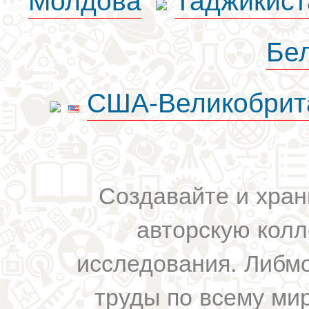
Бе
США-Великобрит
Создавайте и хран
авторскую колл
исследования. Либм
труды по всему мир