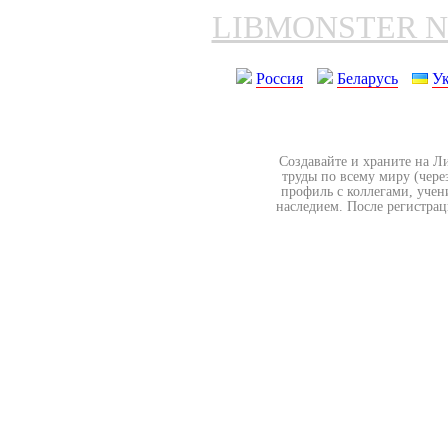
LIBMONSTER 
Россия
Беларусь
У
Создавайте и храните на Л
труды по всему миру (чере
профиль с коллегами, учен
наследием. После регистрац