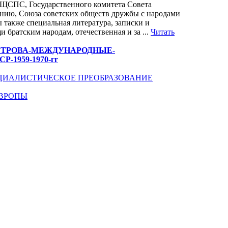
ЕЩСПС, Государственного комитета Совета
нию, Союза советских обществ дружбы с народами
 также специальная литература, записки и
братским народам, отечественная и за ...
Читать
и-Н-К-ПЕТРОВА-МЕЖДУНАРОДНЫЕ-
1959-1970-гг
ЦИАЛИСТИЧЕСКОЕ ПРЕОБРАЗОВАНИЕ
ЕВРОПЫ