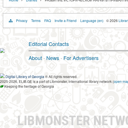
Privacy
Terms
FAQ
Invite a Friend
Language (en)
© 2026
Libra
Editorial Contacts
About
·
News
·
For Advertisers
Digital Library of Georgia
® All rights reserved.
2025-2026, ELIB.GE is a part of Libmonster, international library network (
open ma
Keeping the heritage of Georgia
LIBMONSTER NET