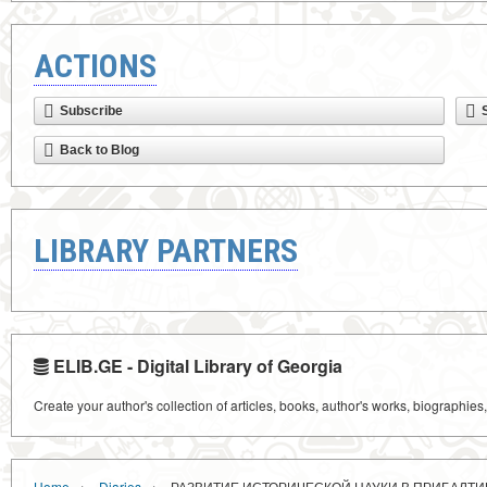
ACTIONS
Subscribe
Back to Blog
LIBRARY PARTNERS
ELIB.GE - Digital Library of Georgia
Create your author's collection of articles, books, author's works, biographies
›
›
Home
Diaries
РАЗВИТИЕ ИСТОРИЧЕСКОЙ НАУКИ В ПРИБАЛТИ