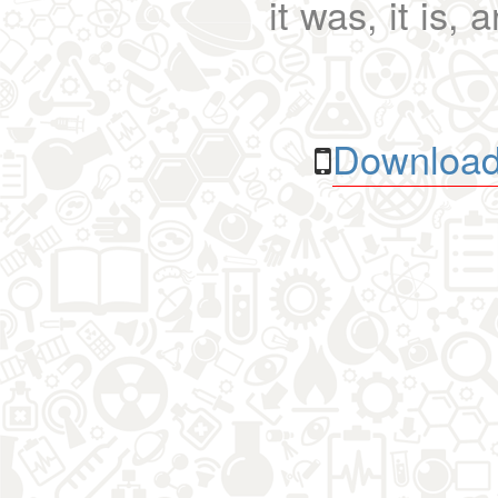
it was, it is, 
Download