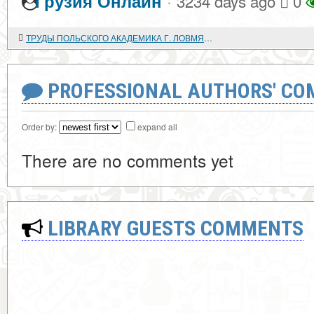
·
Грузия Онлайн
3234 days ago
0
ТРУДЫ ПОЛЬСКОГО АКАДЕМИКА Г. ЛОВМЯНЬСКОГО ПО ИСТОРИИ ЛИТВЫ, РУСИ И СЛАВЯНСТВА
PROFESSIONAL AUTHORS' CO
Order by:
expand all
There are no comments yet
LIBRARY GUESTS COMMENTS