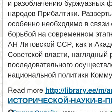
и разоблачению буржуазных 
народов Прибалтики. Разверт
особенно необходимо в связи 
борьбой на современном этапе.
АН Литовской ССР, как и Акад
Советской власти, наглядный 
последовательного осуществл
национальной политики Коммун
Read more
http://library.ee/m
ИСТОРИЧЕСКОЙ-НАУКИ-В-П