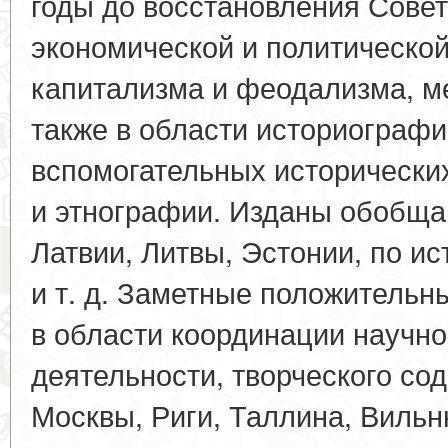
годы до восстановления Совет
экономической и политической
капитализма и феодализма, м
также в области историографи
вспомогательных исторически
и этнографии. Изданы обобща
Латвии, Литвы, Эстонии, по ис
и т. д. Заметные положитель
в области координации научно
деятельности, творческого со
Москвы, Риги, Таллина, Вильн