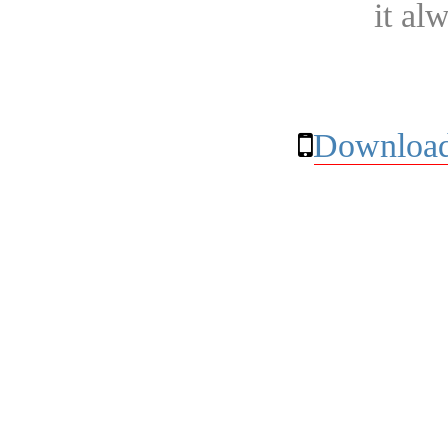
it al
Download