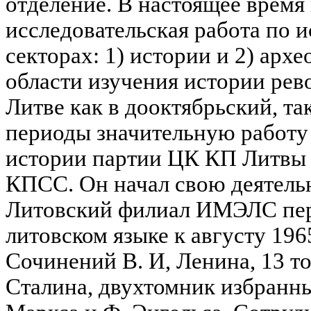
отделение. В настоящее время 
исследовательская работа по и
секторах: 1) истории и 2) арх
области изучения истории ре
Литве как в дооктябрьский, та
периоды значительную работу
истории партии ЦК КП Литвы
КПСС. Он начал свою деятельн
Литовский филиал ИМЭЛС пере
литовском языке к августу 1965
Сочинений В. И, Ленина, 13 т
Сталина, двухтомник избранн