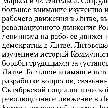
Маркса и Ф. Энгельса. Сотруд
большое внимание изучению 
рабочего движения в Литве, 
революционного движения Рос
ленинизма на рабочее движени
демократии в Литве. Литовски
изучением историй Коммунист
борьбы трудящихся за (устано
Литве. Большое внимание ист
разработке вопросов, связанн
Октябрьской социалистическо
революционное движение в Ли
Коммунистической партии Литв