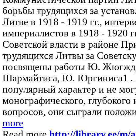
борьбы трудящихся за установ
Литве в 1918 - 1919 гг., инте
империалистов в 1918 - 1920 г
Советской власти в районе Пр
трудящихся Литвы за Советскую
посвящены работы Ю. Жюгжда,
Шармайтиса, Ю. Юргиниса1 . 
популярный характер и не мог
монографического, глубокого
вопросов, они сыграли положи
more
Read more
http://library.ee/m