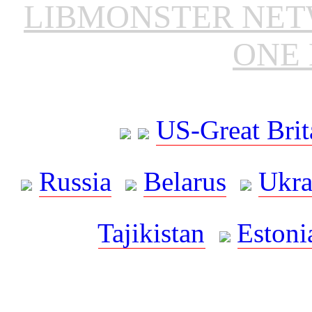
LIBMONSTER NE
ONE 
US-Great Brit
Russia
Belarus
Ukra
Tajikistan
Estoni