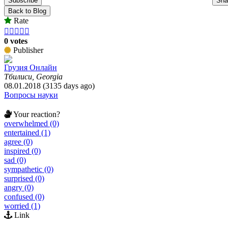
Subscribe
Sha
Back to Blog
Rate





0 votes
Publisher
Грузия Онлайн
Тбилиси, Georgia
08.01.2018 (3135 days ago)
Вопросы науки
Your reaction?
overwhelmed (0)
entertained (1)
agree (0)
inspired (0)
sad (0)
sympathetic (0)
surprised (0)
angry (0)
confused (0)
worried (1)
Link