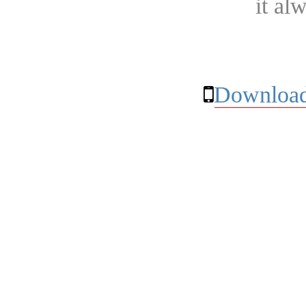
it al
Download