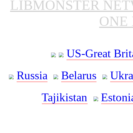
LIBMONSTER NE
ONE 
US-Great Brit
Russia
Belarus
Ukra
Tajikistan
Estoni