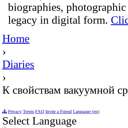
biographies, photographic 
legacy in digital form.
Cli
Home
›
Diaries
›
К свойствам вакуумной с
Privacy
Terms
FAQ
Invite a Friend
Language (en)
Select Language