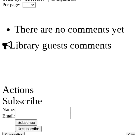
Per page:
There are no comments yet
Library guests comments
Actions
Subscribe
Name:
Email: