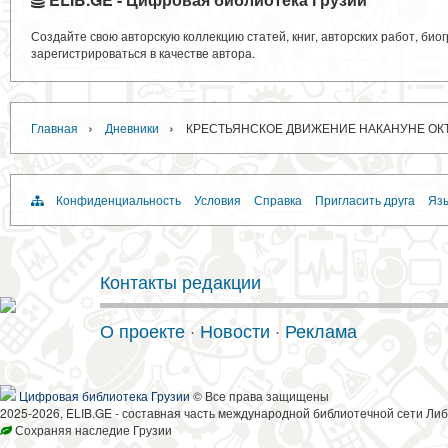
Создайте свою авторскую коллекцию статей, книг, авторских работ, би
зарегистрироваться в качестве автора.
›
›
Главная
Дневники
КРЕСТЬЯНСКОЕ ДВИЖЕНИЕ НАКАНУНЕ ОК
Конфиденциальность
Условия
Справка
Пригласить друга
Язы
Контакты редакции
О проекте
·
Новости
·
Реклама
Цифровая библиотека Грузии
© Все права защищены
2025-2026, ELIB.GE - составная часть международной библиотечной сети Либ
Сохраняя наследие Грузии