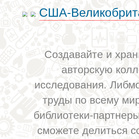
США-Великобрит
Создавайте и хран
авторскую колл
исследования. Либм
труды по всему мир
библиотеки-партнеры,
сможете делиться с