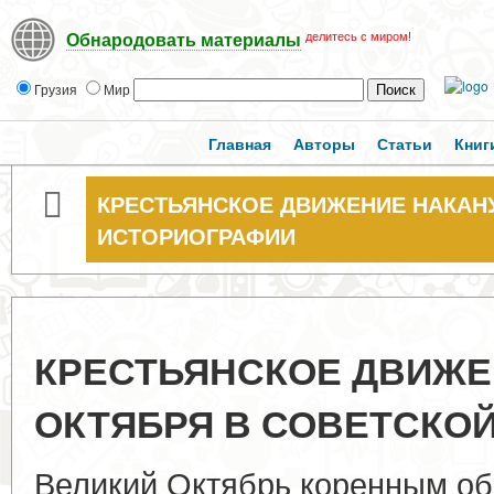
делитесь с миром!
Обнародовать материалы
Грузия
Мир
Главная
Авторы
Статьи
Книг
КРЕСТЬЯНСКОЕ ДВИЖЕНИЕ НАКАН
ИСТОРИОГРАФИИ
КРЕСТЬЯНСКОЕ ДВИЖЕ
ОКТЯБРЯ В СОВЕТСКО
Великий Октябрь коренным об