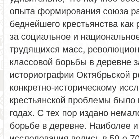
опыта формирования союза ра
беднейшего крестьянства как
за социальное и национально
трудящихся масс, революцион
классовой борьбы в деревне з
историографии Октябрьской р
конкретно-историческому исс
крестьянской проблемы было 
годах. С тех пор издано немал
борьбе в деревне. Наиболее и
исследования велись в 50-е-7