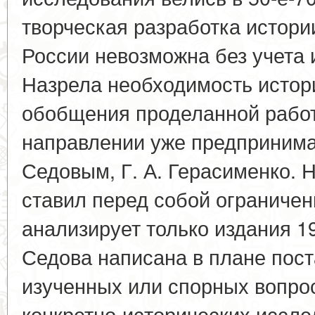
творческая разработка истори
России невозможна без учета
Назрела необходимость истор
обобщения проделанной работ
направлении уже предпринимал
Седовым, Г. А. Герасименко. 
ставил перед собой ограничен
анализирует только издания 196
Седова написана в плане пос
изученных или спорных вопро
конкретно-исторических исслед