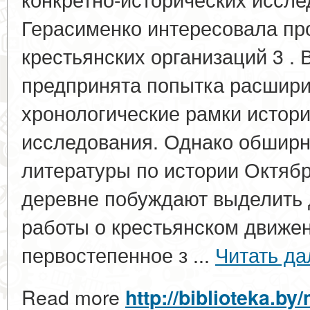
Герасименко интересовала пр
крестьянских организаций 3 . 
предпринята попытка расшири
хронологические рамки истор
исследования. Однако обширн
литературы по истории Октяб
деревне побуждают выделить 
работы о крестьянском движен
первостепенное з ...
Читать да
Read more
http://biblioteka.by/