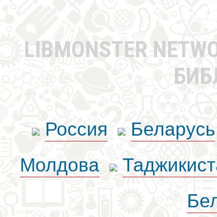
LIBMONSTER NETW
БИБ
Россия
Беларусь
Молдова
Таджикист
Бе