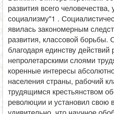
развития всего человечества, 
социализму"1 . Социалистиче
явилась закономерным следс
развития, классовой борьбы. 
благодаря единству действий 
непролетарскими слоями труд
коренные интересы абсолютно
населения страны, рабочий кл
трудящимся крестьянством об
революции и установил свою в
удивительно, что научное обо