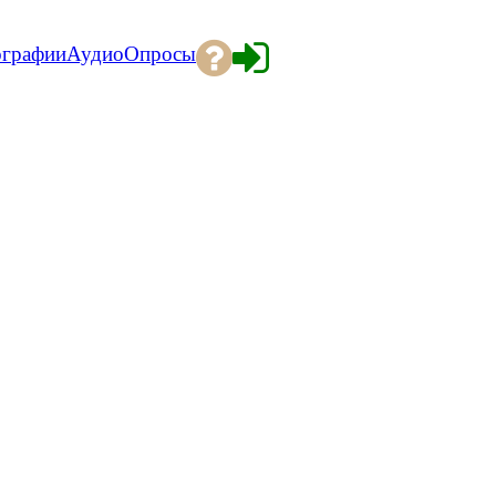
ографии
Аудио
Опросы