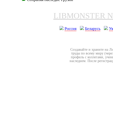
LIBMONSTER 
Россия
Беларусь
У
Создавайте и храните на Л
труды по всему миру (чере
профиль с коллегами, учен
наследием. После регистрац