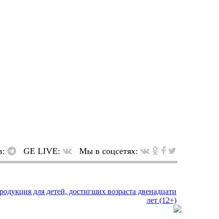
в:
GE LIVE:
Мы в соцсетях: