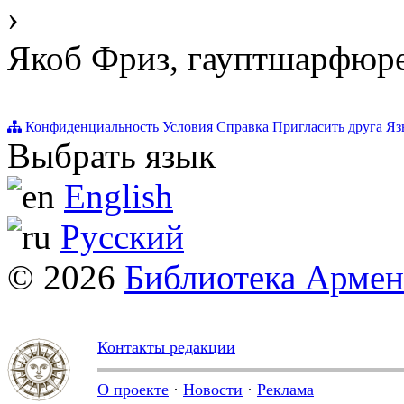
›
Якоб Фриз, гауптшарфюр
Конфиденциальность
Условия
Справка
Пригласить друга
Яз
Выбрать язык
English
Русский
© 2026
Библиотека Арме
Контакты редакции
О проекте
·
Новости
·
Реклама