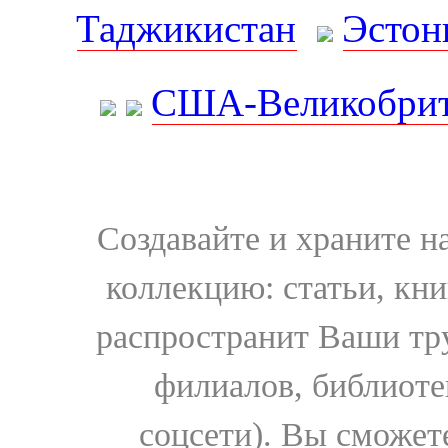
Таджикистан
Эстон
США-Великобрит
Создавайте и храните 
коллекцию: статьи, кн
распространит Ваши тру
филиалов, библиоте
соцсети). Вы сможет