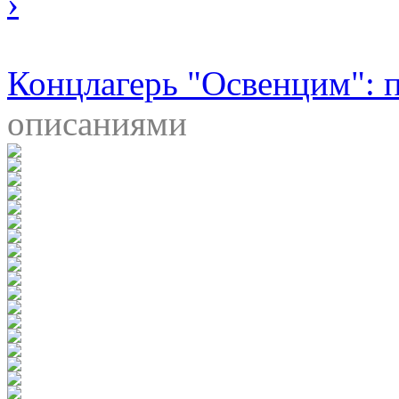
›
Концлагерь "Освенцим": 
описаниями