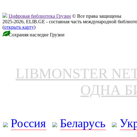
Цифровая библиотека Грузии
© Все права защищены
2025-2026, ELIB.GE - составная часть международной библиот
(
открыть карту
)
Сохраняя наследие Грузии
LIBMONSTER N
ОДНА Б
Россия
Беларусь
Ук