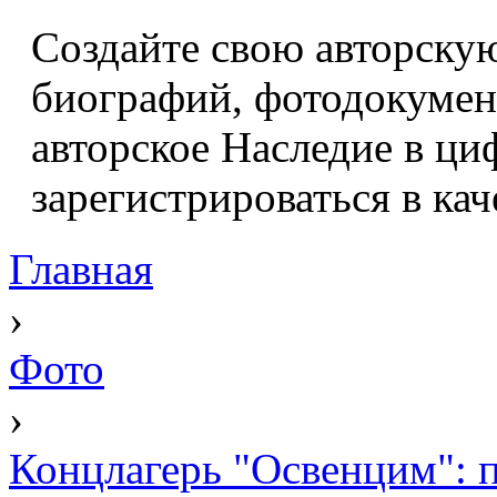
Создайте свою авторскую
биографий, фотодокумент
авторское Наследие в ци
зарегистрироваться в кач
Главная
›
Фото
›
Концлагерь "Освенцим": 