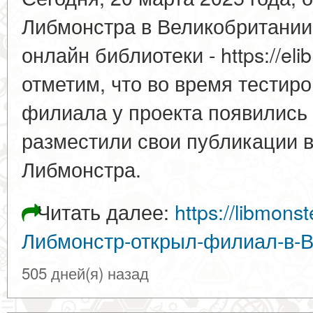
Либмонстра в Великобритании
онлайн библиотеки - https://eli
отметим, что во время тестир
филиала у проекта появились
разместили свои публикации 
Либмонстра.
Читать далее:
https://libmons
Либмонстр-открыл-филиал-в-
505 дней(я) назад