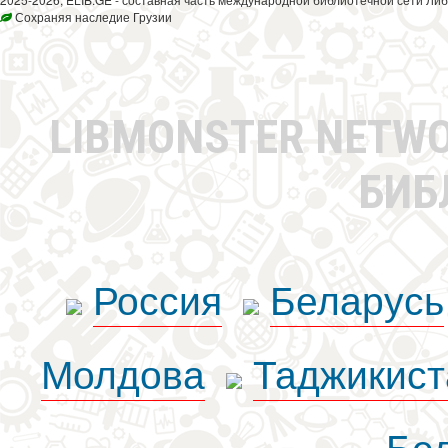
Сохраняя наследие Грузии
LIBMONSTER NETW
БИБ
Россия
Беларусь
Молдова
Таджикист
Бе