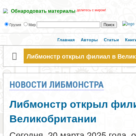
делитесь с миром!
Обнародовать материалы
Грузия
Мир
Главная
Авторы
Статьи
Книг
Либмонстр открыл филиал в Велик
НОВОСТИ ЛИБМОНСТРА
Либмонстр открыл фил
Великобритании
Сегодня, 20 марта 2025 года,