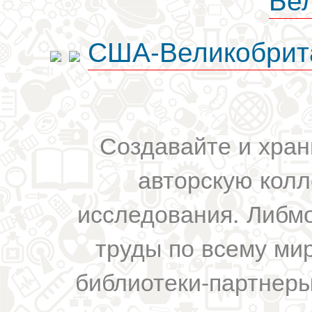
США-Великобрит
Создавайте и хран
авторскую колл
исследования. Либм
труды по всему мир
библиотеки-партнеры,