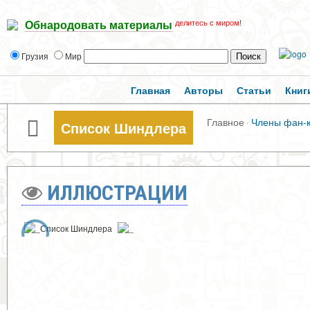
делитесь с миром!
Обнародовать материалы
Грузия
Мир
Главная
Авторы
Статьи
Книг
Главное
·
Члены фан-
Список Шиндлера
ИЛЛЮСТРАЦИИ