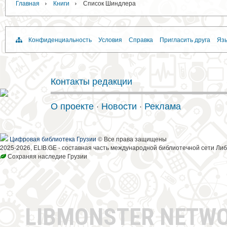
›
›
Главная
Книги
Список Шиндлера
Конфиденциальность
Условия
Справка
Пригласить друга
Язы
Контакты редакции
О проекте
·
Новости
·
Реклама
Цифровая библиотека Грузии
© Все права защищены
2025-2026, ELIB.GE - составная часть международной библиотечной сети Либ
Сохраняя наследие Грузии
LIBMONSTER NETW