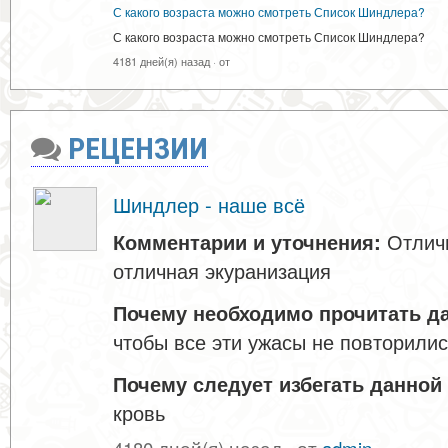
С какого возраста можно смотреть Список Шиндлера?
С какого возраста можно смотреть Список Шиндлера?
4181 дней(я) назад
·
от
РЕЦЕНЗИИ
Шиндлер - наше всё
Комментарии и уточнения:
Отличн
отличная экуранизация
Почему необходимо прочитать да
чтобы все эти ужасы не повторилис
Почему следует избегать данной 
кровь