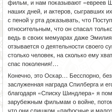
фильм, и нам показывают «евреев 
наших дней, и актеров, сыгравших 
с пеной у рта доказывать, что Пост
относительным, что он спасал толь
ведь в своих мемуарах даже Эмилия
отзывается о деятельности своего су
столько человек, на сколько ему хва
спас поколения!…
Конечно, это Оскар… Бесспорно, бе
заслуженная награда Спилберга и 
благодаря «Списку Шиндлера» я пом
зарубежным фильмам о войне, потом
что они слишком «пафосные и мал