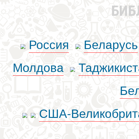
БИБ
Россия
Беларусь
Молдова
Таджикист
Бе
США-Великобрит