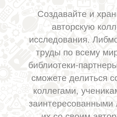
Создавайте и хран
авторскую колл
исследования. Либм
труды по всему мир
библиотеки-партнеры,
сможете делиться с
коллегами, ученика
заинтересованными 
их со своим авто