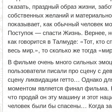
сказать, праздный образ жизни, забо
собственных желаний и материально
показывает, как обычный человек м
Поступок — спасти Жизнь. Вернее, 
как говорится в Талмуде: «Тот, кто с
весь мир.», то сколько же тогда «ми
В фильме очень много сильных эмо
пользователи писали про сцену с дев
сцену ликвидации гетто… Однако дл
моментом является финал фильма. 
что продай он эту машину и этот нац
человек были бы спасены… Когда за