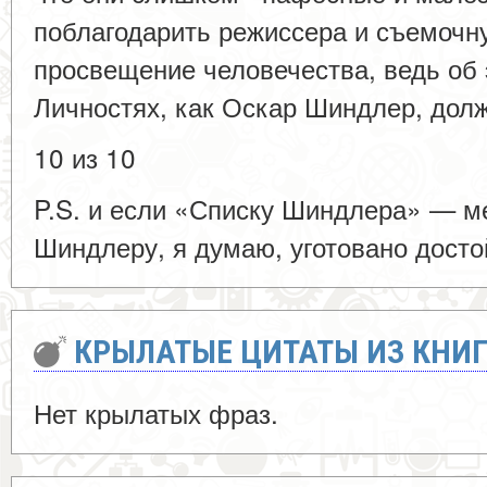
поблагодарить режиссера и съемочну
просвещение человечества, ведь об 
Личностях, как Оскар Шиндлер, дол
10 из 10
P.S. и если «Списку Шиндлера» — ме
Шиндлеру, я думаю, уготовано дост
КРЫЛАТЫЕ ЦИТАТЫ ИЗ КНИ
Нет крылатых фраз.