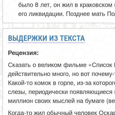
было 8 лет, он жил в краковском 
его ликвидации. Позднее мать П
ВЫДЕРЖКИ ИЗ ТЕКСТА
Рецензия:
Сказать о великом фильме «Список
действительно много, но вот почему
Какой-то комок в горле, из-за которо
слезы, периодически появляющиеся 
миллион своих мыслей на бумаге (в
Когда-то жил обычный человек Оска