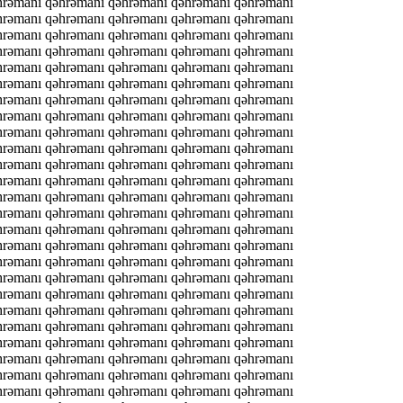
hrəmanı qəhrəmanı qəhrəmanı qəhrəmanı qəhrəmanı
hrəmanı qəhrəmanı qəhrəmanı qəhrəmanı qəhrəmanı
hrəmanı qəhrəmanı qəhrəmanı qəhrəmanı qəhrəmanı
hrəmanı qəhrəmanı qəhrəmanı qəhrəmanı qəhrəmanı
hrəmanı qəhrəmanı qəhrəmanı qəhrəmanı qəhrəmanı
hrəmanı qəhrəmanı qəhrəmanı qəhrəmanı qəhrəmanı
hrəmanı qəhrəmanı qəhrəmanı qəhrəmanı qəhrəmanı
hrəmanı qəhrəmanı qəhrəmanı qəhrəmanı qəhrəmanı
hrəmanı qəhrəmanı qəhrəmanı qəhrəmanı qəhrəmanı
hrəmanı qəhrəmanı qəhrəmanı qəhrəmanı qəhrəmanı
hrəmanı qəhrəmanı qəhrəmanı qəhrəmanı qəhrəmanı
hrəmanı qəhrəmanı qəhrəmanı qəhrəmanı qəhrəmanı
hrəmanı qəhrəmanı qəhrəmanı qəhrəmanı qəhrəmanı
hrəmanı qəhrəmanı qəhrəmanı qəhrəmanı qəhrəmanı
hrəmanı qəhrəmanı qəhrəmanı qəhrəmanı qəhrəmanı
hrəmanı qəhrəmanı qəhrəmanı qəhrəmanı qəhrəmanı
hrəmanı qəhrəmanı qəhrəmanı qəhrəmanı qəhrəmanı
hrəmanı qəhrəmanı qəhrəmanı qəhrəmanı qəhrəmanı
hrəmanı qəhrəmanı qəhrəmanı qəhrəmanı qəhrəmanı
hrəmanı qəhrəmanı qəhrəmanı qəhrəmanı qəhrəmanı
hrəmanı qəhrəmanı qəhrəmanı qəhrəmanı qəhrəmanı
hrəmanı qəhrəmanı qəhrəmanı qəhrəmanı qəhrəmanı
hrəmanı qəhrəmanı qəhrəmanı qəhrəmanı qəhrəmanı
hrəmanı qəhrəmanı qəhrəmanı qəhrəmanı qəhrəmanı
hrəmanı qəhrəmanı qəhrəmanı qəhrəmanı qəhrəmanı