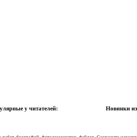
улярные у читателей:
Новинки из