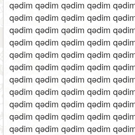
qədim qədim qədim qədim qədi
qədim qədim qədim qədim qədi
qədim qədim qədim qədim qədi
qədim qədim qədim qədim qədi
qədim qədim qədim qədim qədi
qədim qədim qədim qədim qədi
qədim qədim qədim qədim qədi
qədim qədim qədim qədim qədi
qədim qədim qədim qədim qədi
qədim qədim qədim qədim qədi
qədim qədim qədim qədim qədi