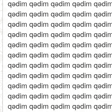
qədim qədim qədim qədim qədi
qədim qədim qədim qədim qədi
qədim qədim qədim qədim qədi
qədim qədim qədim qədim qədi
qədim qədim qədim qədim qədi
qədim qədim qədim qədim qədi
qədim qədim qədim qədim qədi
qədim qədim qədim qədim qədi
qədim qədim qədim qədim qədi
qədim qədim qədim qədim qədi
qədim qədim qədim qədim qədi