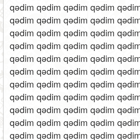
qədim qədim qədim qədim qədi
qədim qədim qədim qədim qədi
qədim qədim qədim qədim qədi
qədim qədim qədim qədim qədi
qədim qədim qədim qədim qədi
qədim qədim qədim qədim qədi
qədim qədim qədim qədim qədi
qədim qədim qədim qədim qədi
qədim qədim qədim qədim qədi
qədim qədim qədim qədim qədi
qədim qədim qədim qədim qədi