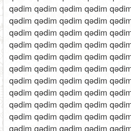
qədim qədim qədim qədim qədi
qədim qədim qədim qədim qədi
qədim qədim qədim qədim qədi
qədim qədim qədim qədim qədi
qədim qədim qədim qədim qədi
qədim qədim qədim qədim qədi
qədim qədim qədim qədim qədi
qədim qədim qədim qədim qədi
qədim qədim qədim qədim qədi
qədim qədim qədim qədim qədi
qədim qədim qədim qədim qədi