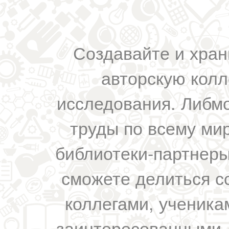
Создавайте и хран
авторскую колл
исследования. Либм
труды по всему мир
библиотеки-партнеры,
сможете делиться с
коллегами, ученика
заинтересованными 