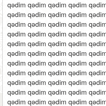
qədim qədim qədim qədim qədi
qədim qədim qədim qədim qədi
qədim qədim qədim qədim qədi
qədim qədim qədim qədim qədi
qədim qədim qədim qədim qədi
qədim qədim qədim qədim qədi
qədim qədim qədim qədim qədi
qədim qədim qədim qədim qədi
qədim qədim qədim qədim qədi
qədim qədim qədim qədim qədi
qədim qədim qədim qədim qədi