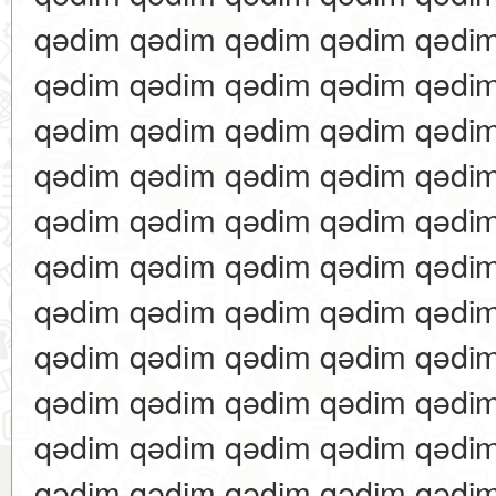
qədim qədim qədim qədim qədi
qədim qədim qədim qədim qədi
qədim qədim qədim qədim qədi
qədim qədim qədim qədim qədi
qədim qədim qədim qədim qədi
qədim qədim qədim qədim qədi
qədim qədim qədim qədim qədi
qədim qədim qədim qədim qədi
qədim qədim qədim qədim qədi
qədim qədim qədim qədim qədi
qədim qədim qədim qədim qədi