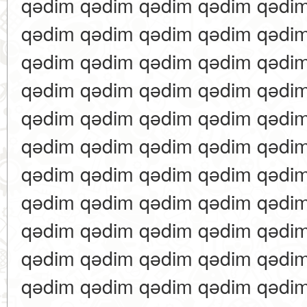
qədim qədim qədim qədim qədi
qədim qədim qədim qədim qədi
qədim qədim qədim qədim qədi
qədim qədim qədim qədim qədi
qədim qədim qədim qədim qədi
qədim qədim qədim qədim qədi
qədim qədim qədim qədim qədi
qədim qədim qədim qədim qədi
qədim qədim qədim qədim qədi
qədim qədim qədim qədim qədi
qədim qədim qədim qədim qədi