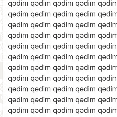
qədim qədim qədim qədim qədi
qədim qədim qədim qədim qədi
qədim qədim qədim qədim qədi
qədim qədim qədim qədim qədi
qədim qədim qədim qədim qədi
qədim qədim qədim qədim qədi
qədim qədim qədim qədim qədi
qədim qədim qədim qədim qədi
qədim qədim qədim qədim qədi
qədim qədim qədim qədim qədi
qədim qədim qədim qədim qədi