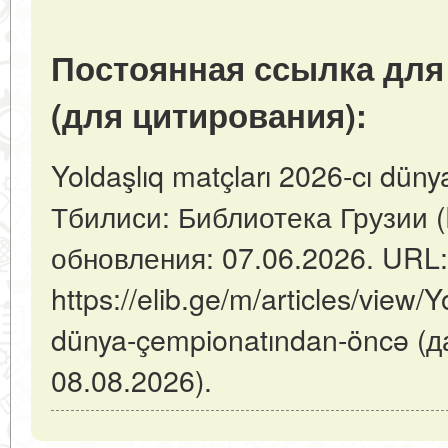
Постоянная ссылка для
(для цитирования):
Yoldaşlıq matçları 2026-cı dün
Тбилиси: Библиотека Грузии (
обновления: 07.06.2026. URL:
https://elib.ge/m/articles/view/Y
dünya-çempionatından-öncə (
08.08.2026).