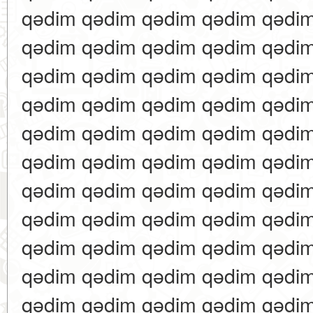
qədim qədim qədim qədim qədi
qədim qədim qədim qədim qədi
qədim qədim qədim qədim qədi
qədim qədim qədim qədim qədi
qədim qədim qədim qədim qədi
qədim qədim qədim qədim qədi
qədim qədim qədim qədim qədi
qədim qədim qədim qədim qədi
qədim qədim qədim qədim qədi
qədim qədim qədim qədim qədi
qədim qədim qədim qədim qədi