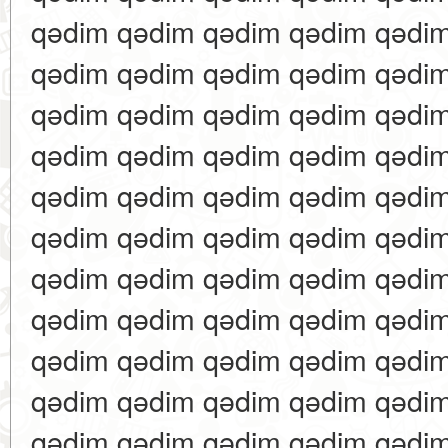
qədim qədim qədim qədim qədi
qədim qədim qədim qədim qədi
qədim qədim qədim qədim qədi
qədim qədim qədim qədim qədi
qədim qədim qədim qədim qədi
qədim qədim qədim qədim qədi
qədim qədim qədim qədim qədi
qədim qədim qədim qədim qədi
qədim qədim qədim qədim qədi
qədim qədim qədim qədim qədi
qədim qədim qədim qədim qədi