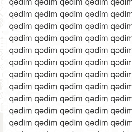
qədim qədim qədim qədim qədi
qədim qədim qədim qədim qədi
qədim qədim qədim qədim qədi
qədim qədim qədim qədim qədi
qədim qədim qədim qədim qədi
qədim qədim qədim qədim qədi
qədim qədim qədim qədim qədi
qədim qədim qədim qədim qədi
qədim qədim qədim qədim qədi
qədim qədim qədim qədim qədi
qədim qədim qədim qədim qədi