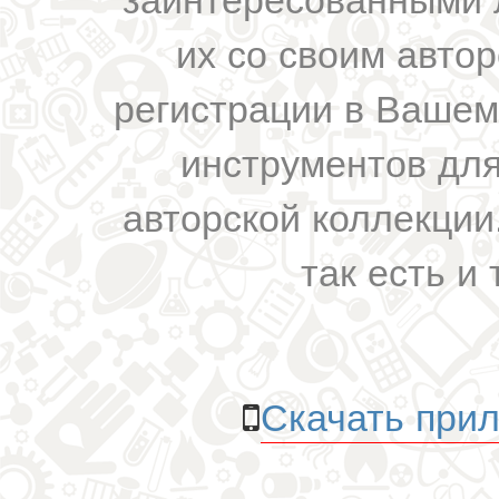
их со своим авто
регистрации в Вашем
инструментов для
авторской коллекции.
так есть и 
Скачать прил