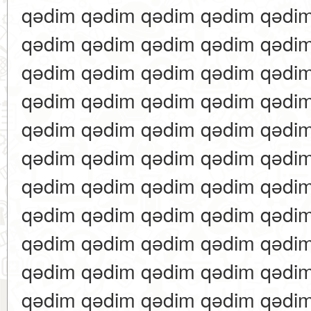
qədim qədim qədim qədim qədi
qədim qədim qədim qədim qədi
qədim qədim qədim qədim qədi
qədim qədim qədim qədim qədi
qədim qədim qədim qədim qədi
qədim qədim qədim qədim qədi
qədim qədim qədim qədim qədi
qədim qədim qədim qədim qədi
qədim qədim qədim qədim qədi
qədim qədim qədim qədim qədi
qədim qədim qədim qədim qədi