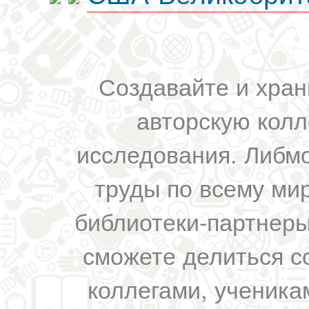
Создавайте и хран
авторскую колл
исследования. Либм
труды по всему мир
библиотеки-партнеры,
сможете делиться с
коллегами, ученика