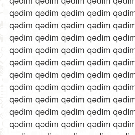
qədim qədim qədim qədim qədi
qədim qədim qədim qədim qədi
qədim qədim qədim qədim qədi
qədim qədim qədim qədim qədi
qədim qədim qədim qədim qədi
qədim qədim qədim qədim qədi
qədim qədim qədim qədim qədi
qədim qədim qədim qədim qədi
qədim qədim qədim qədim qədi
qədim qədim qədim qədim qədi