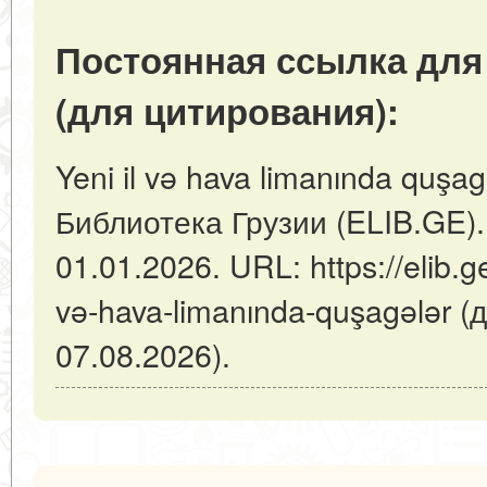
Постоянная ссылка для
(для цитирования):
Yeni il və hava limanında quşag
Библиотека Грузии (ELIB.GE).
01.01.2026. URL: https://elib.ge
və-hava-limanında-quşagələr 
07.08.2026).