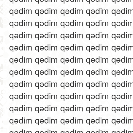
qədim qədim qədim qədim qədi
qədim qədim qədim qədim qədi
qədim qədim qədim qədim qədi
qədim qədim qədim qədim qədi
qədim qədim qədim qədim qədi
qədim qədim qədim qədim qədi
qədim qədim qədim qədim qədi
qədim qədim qədim qədim qədi
qədim qədim qədim qədim qədi
qədim qədim qədim qədim qədi
qədim qədim qədim qədim qədi