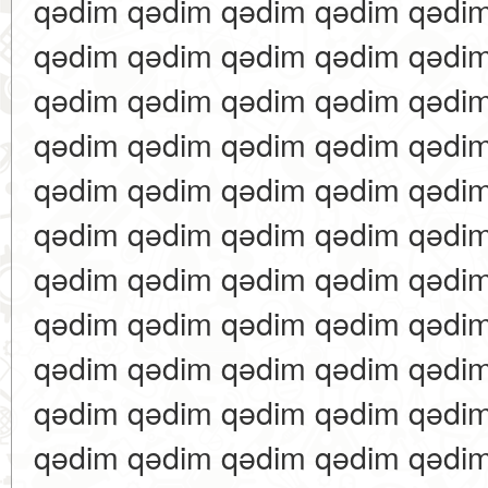
qədim qədim qədim qədim qədi
qədim qədim qədim qədim qədi
qədim qədim qədim qədim qədi
qədim qədim qədim qədim qədi
qədim qədim qədim qədim qədi
qədim qədim qədim qədim qədi
qədim qədim qədim qədim qədi
qədim qədim qədim qədim qədi
qədim qədim qədim qədim qədi
qədim qədim qədim qədim qədi
qədim qədim qədim qədim qədi