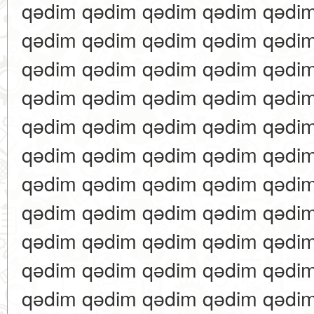
qədim qədim qədim qədim qədi
qədim qədim qədim qədim qədi
qədim qədim qədim qədim qədi
qədim qədim qədim qədim qədi
qədim qədim qədim qədim qədi
qədim qədim qədim qədim qədi
qədim qədim qədim qədim qədi
qədim qədim qədim qədim qədi
qədim qədim qədim qədim qədi
qədim qədim qədim qədim qədi
qədim qədim qədim qədim qədi