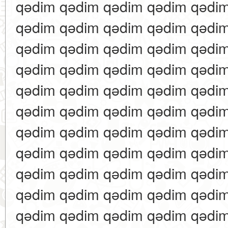
qədim qədim qədim qədim qədi
qədim qədim qədim qədim qədi
qədim qədim qədim qədim qədi
qədim qədim qədim qədim qədi
qədim qədim qədim qədim qədi
qədim qədim qədim qədim qədi
qədim qədim qədim qədim qədi
qədim qədim qədim qədim qədi
qədim qədim qədim qədim qədi
qədim qədim qədim qədim qədi
qədim qədim qədim qədim qədi