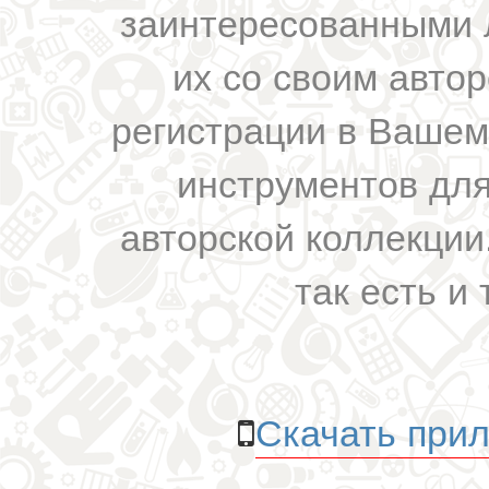
заинтересованными 
их со своим авто
регистрации в Вашем
инструментов для
авторской коллекции.
так есть и 
Скачать прил