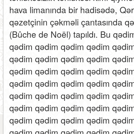
hava limanında bir hadisədə, Qər
qəzetçinin çəkməli çantasında q
(Bûche de Noël) tapıldı. Bu qəd
qədim qədim qədim qədim qədi
qədim qədim qədim qədim qədi
qədim qədim qədim qədim qədi
qədim qədim qədim qədim qədi
qədim qədim qədim qədim qədi
qədim qədim qədim qədim qədi
qədim qədim qədim qədim qədi
qədim qədim qədim qədim qədi