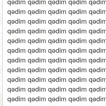
qədim qədim qədim qədim qədi
qədim qədim qədim qədim qədi
qədim qədim qədim qədim qədi
qədim qədim qədim qədim qədi
qədim qədim qədim qədim qədi
qədim qədim qədim qədim qədi
qədim qədim qədim qədim qədi
qədim qədim qədim qədim qədi
qədim qədim qədim qədim qədi
qədim qədim qədim qədim qədi
qədim qədim qədim qədim qədi