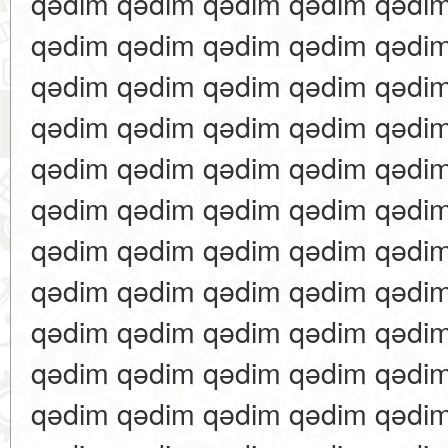
qədim qədim qədim qədim qədi
qədim qədim qədim qədim qədi
qədim qədim qədim qədim qədi
qədim qədim qədim qədim qədi
qədim qədim qədim qədim qədi
qədim qədim qədim qədim qədi
qədim qədim qədim qədim qədi
qədim qədim qədim qədim qədi
qədim qədim qədim qədim qədi
qədim qədim qədim qədim qədi
qədim qədim qədim qədim qədi