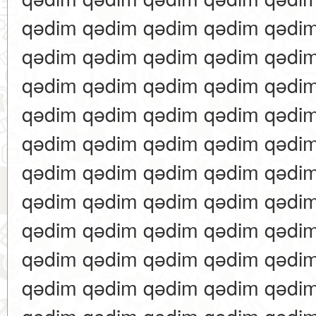
qədim qədim qədim qədim qədi
qədim qədim qədim qədim qədi
qədim qədim qədim qədim qədi
qədim qədim qədim qədim qədi
qədim qədim qədim qədim qədi
qədim qədim qədim qədim qədi
qədim qədim qədim qədim qədi
qədim qədim qədim qədim qədi
qədim qədim qədim qədim qədi
qədim qədim qədim qədim qədi
qədim qədim qədim qədim qədi