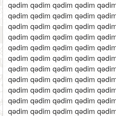
qədim qədim qədim qədim qədi
qədim qədim qədim qədim qədi
qədim qədim qədim qədim qədi
qədim qədim qədim qədim qədi
qədim qədim qədim qədim qədi
qədim qədim qədim qədim qədi
qədim qədim qədim qədim qədi
qədim qədim qədim qədim qədi
qədim qədim qədim qədim qədi
qədim qədim qədim qədim qədi
qədim qədim qədim qədim qədi