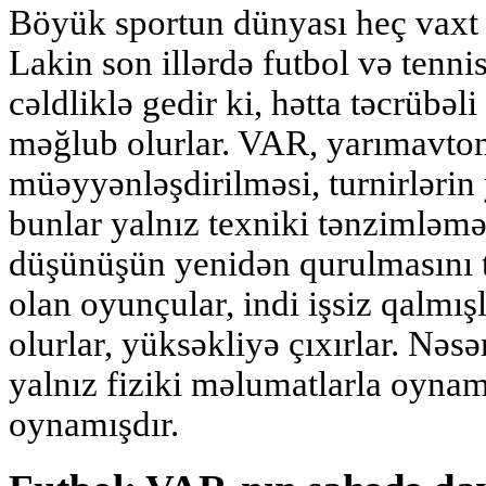
Böyük sportun dünyası heç vaxt
Lakin son illərdə futbol və tenn
cəldliklə gedir ki, hətta təcrübə
məğlub olurlar. VAR, yarımavto
müəyyənləşdirilməsi, turnirlərin 
bunlar yalnız texniki tənzimləmə
düşünüşün yenidən qurulmasını t
olan oyunçular, indi işsiz qalmışl
olurlar, yüksəkliyə çıxırlar. Nəs
yalnız fiziki məlumatlarla oynam
oynamışdır.