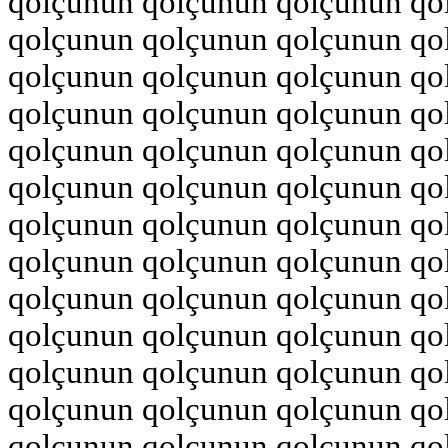
qolçunun qolçunun qolçunun qo
qolçunun qolçunun qolçunun qo
qolçunun qolçunun qolçunun qo
qolçunun qolçunun qolçunun qo
qolçunun qolçunun qolçunun qo
qolçunun qolçunun qolçunun qo
qolçunun qolçunun qolçunun qo
qolçunun qolçunun qolçunun qo
qolçunun qolçunun qolçunun qo
qolçunun qolçunun qolçunun qo
qolçunun qolçunun qolçunun qo
qolçunun qolçunun qolçunun qo
qolçunun qolçunun qolçunun qo