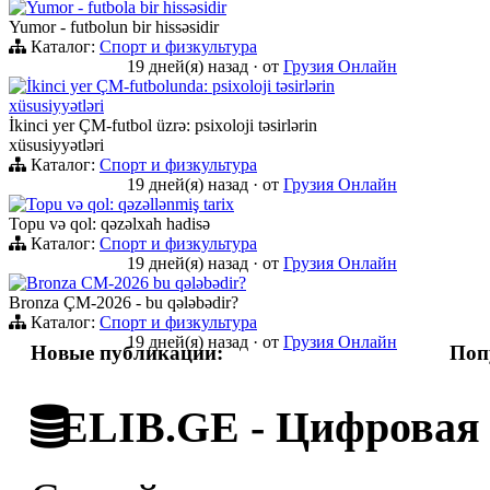
Yumor - futbola bir hissəsidir
Yumor - futbolun bir hissəsidir
Каталог:
Спорт и физкультура
19 дней(я) назад
·
от
Грузия Онлайн
İkinci yer ÇM-futbolunda: psixoloji təsirlərin
xüsusiyyətləri
İkinci yer ÇM-futbol üzrə: psixoloji təsirlərin
xüsusiyyətləri
Каталог:
Спорт и физкультура
19 дней(я) назад
·
от
Грузия Онлайн
Topu və qol: qəzəllənmiş tarix
Topu və qol: qəzəlxah hadisə
Каталог:
Спорт и физкультура
19 дней(я) назад
·
от
Грузия Онлайн
Bronza CM-2026 bu qələbədir?
Bronza ÇM-2026 - bu qələbədir?
Каталог:
Спорт и физкультура
19 дней(я) назад
·
от
Грузия Онлайн
Новые публикации:
Поп
ELIB.GE - Цифровая 