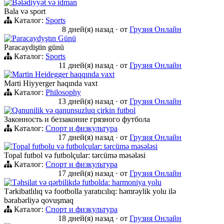
Bələdiyyət və idman
Bala və sport
Каталог:
Sports
8 дней(я) назад
·
от
Грузия Онлайн
Paracaydyştın Günü
Paracaydiştin günü
Каталог:
Sports
11 дней(я) назад
·
от
Грузия Онлайн
Martin Heidegger haqqında vaxt
Marti Hiyyerger haqında vaxt
Каталог:
Philosophy
13 дней(я) назад
·
от
Грузия Онлайн
Qanunilik və qanunsuzluq çirkin futbol
Законность и беззаконие грязного футбола
Каталог:
Спорт и физкультура
17 дней(я) назад
·
от
Грузия Онлайн
Topal futbolu və futbolçular: tərcümə məsələsi
Topal futbol və futbolçular: tərcümə məsələsi
Каталог:
Спорт и физкультура
17 дней(я) назад
·
от
Грузия Онлайн
Təhsilat və qərbilikdə futbolda: harmoniya yolu
Tərkibatlılıq və footbolla yaratıcılıq: həmrəylik yolu ilə
bərabərliyə qovuşmaq
Каталог:
Спорт и физкультура
18 дней(я) назад
·
от
Грузия Онлайн