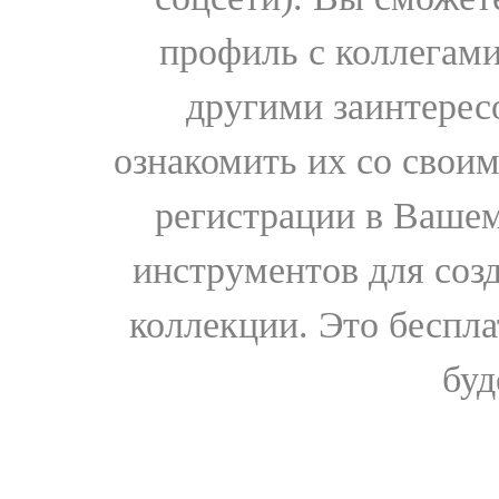
профиль с коллегами
другими заинтере
ознакомить их со свои
регистрации в Вашем
инструментов для соз
коллекции. Это бесплат
буд