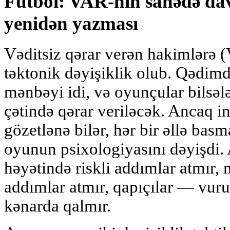
Futbol: VAR-nın sahədə dav
yenidən yazması
Vəditsiz qərar verən hakimlərə (
təktonik dəyişiklik olub. Qədim
mənbəyi idi, və oyunçular bilsəl
çətində qərar veriləcək. Ancaq i
gözetlənə bilər, hər bir əllə basm
oyunun psixologiyasını dəyişdi.
həyətində riskli addımlar atmır,
addımlar atmır, qapıçılar — vur
kənarda qalmır.