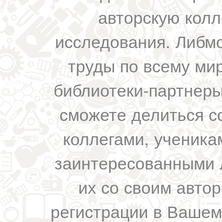
авторскую колл
исследования. Либм
труды по всему мир
библиотеки-партнеры,
сможете делиться с
коллегами, ученика
заинтересованными 
их со своим авто
регистрации в Вашем