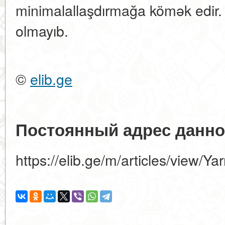
minimalallaşdırmağa kömək edir.
olmayıb.
©
elib.ge
Постоянный адрес данно
https://elib.ge/m/articles/view/Ya