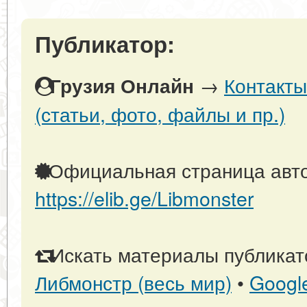
Публикатор:
→
Контакты
Грузия Онлайн
(статьи, фото, файлы и пр.)
Официальная страница авто
https://elib.ge/Libmonster
Искать материалы публикато
Либмонстр (весь мир)
•
Googl