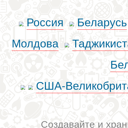
Россия
Беларусь
Молдова
Таджикист
Бе
США-Великобрит
Создавайте и хран