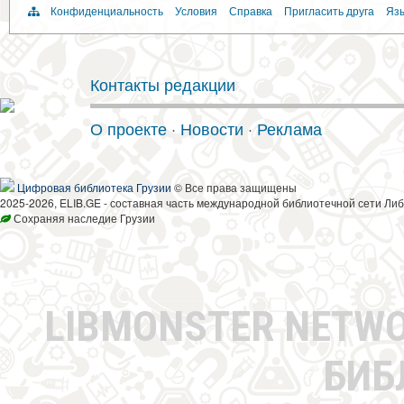
Конфиденциальность
Условия
Справка
Пригласить друга
Язы
Контакты редакции
О проекте
·
Новости
·
Реклама
Цифровая библиотека Грузии
© Все права защищены
2025-2026, ELIB.GE - составная часть международной библиотечной сети Либ
Сохраняя наследие Грузии
LIBMONSTER NETW
БИБ