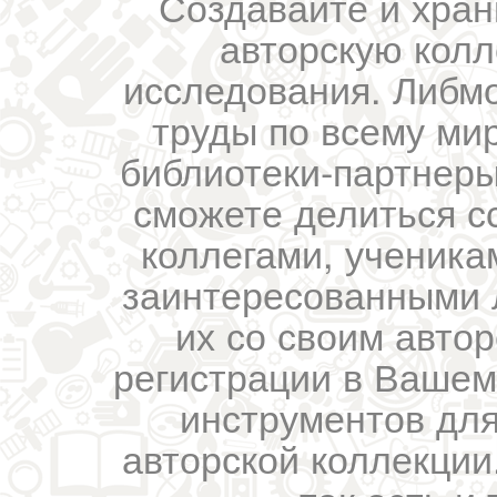
Создавайте и хран
авторскую колл
исследования. Либм
труды по всему мир
библиотеки-партнеры,
сможете делиться с
коллегами, ученика
заинтересованными 
их со своим авто
регистрации в Вашем
инструментов для
авторской коллекции.