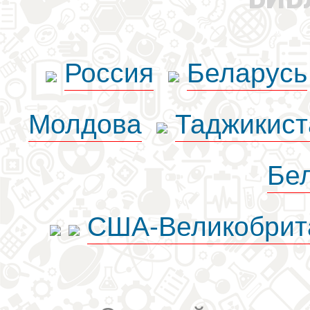
Россия
Беларусь
Молдова
Таджикист
Бе
США-Великобрит