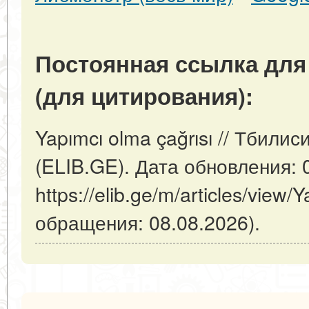
Постоянная ссылка для
(для цитирования):
Yapımcı olma çağrısı // Тбили
(ELIB.GE). Дата обновления: 
https://elib.ge/m/articles/view/
обращения: 08.08.2026).