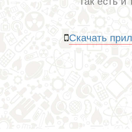
так есть и 
Скачать прил