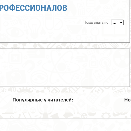
ПРОФЕССИОНАЛОВ
Показывать по:
Популярные у читателей:
Но