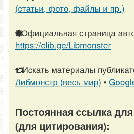
(статьи, фото, файлы и пр.)
Официальная страница авто
https://elib.ge/Libmonster
Искать материалы публикато
Либмонстр (весь мир)
•
Googl
Постоянная ссылка для
(для цитирования):