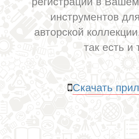
регистрации в Вашем
инструментов для
авторской коллекции.
так есть и 
Скачать прил