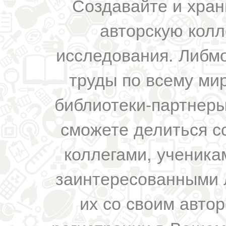
Создавайте и хран
авторскую колл
исследования. Либм
труды по всему мир
библиотеки-партнеры,
сможете делиться с
коллегами, ученика
заинтересованными 
их со своим авто