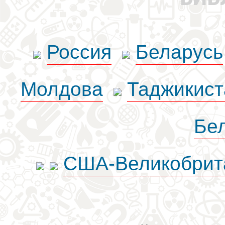
Россия
Беларусь
Молдова
Таджикист
Бе
США-Великобрит