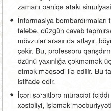
zamanı paniqə atakı simulyasiy
İnformasiya bombardırmaları ta
tələbə, düzgün cavab tapmırsa,
mövzular arasında atlayır, böy
çəkir. Bu, professoru qarışdı
özünü yaxınlığa çəkməmək üç
etmək məqsədi ilə edilir. Bu t
istifadə edir.
İçəri şəraitlərə müraciət (ciddi
xəstəliyi, işləmək məcburiyyəti