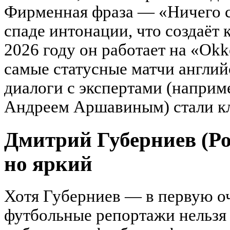
Фирменная фраза — «Ничего с
спаде интонации, что создаёт 
2026 году он работает на «Ok
самые статусные матчи англий
диалоги с экспертами (наприм
Андреем Аршавиным) стали кл
Дмитрий Губерниев (Р
но яркий
Хотя Губерниев — в первую оч
футбольные репортажи нельзя