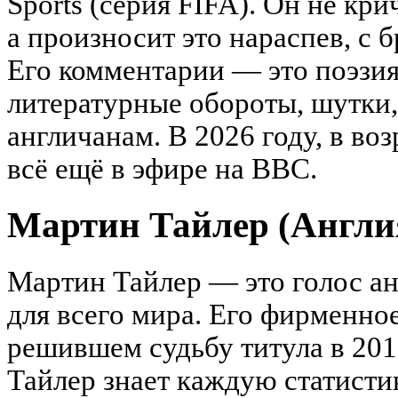
Sports (серия FIFA). Он не кр
а произносит это нараспев, с 
Его комментарии — это поэзия
литературные обороты, шутки,
англичанам. В 2026 году, в воз
всё ещё в эфире на BBC.
Мартин Тайлер (Англи
Мартин Тайлер — это голос а
для всего мира. Его фирменное
решившем судьбу титула в 2012
Тайлер знает каждую статистик