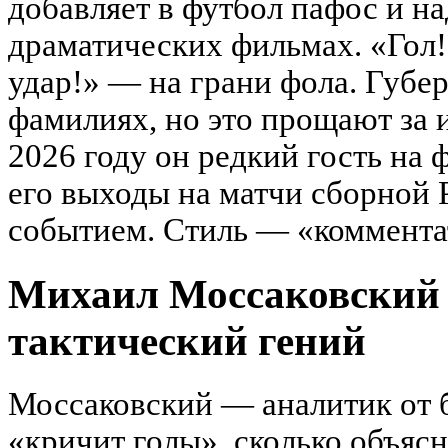
добавляет в футбол пафос и на
драматических фильмах. «Гол!
удар!» — на грани фола. Губе
фамилиях, но это прощают за 
2026 году он редкий гость на
его выходы на матчи сборной 
событием. Стиль — «коммента
Михаил Моссаковский 
тактический гений
Моссаковский — аналитик от б
«кричит голы», сколько объясн