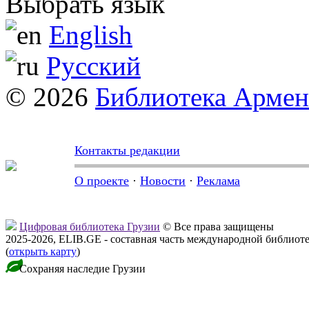
Выбрать язык
English
Русский
© 2026
Библиотека Арме
Контакты редакции
О проекте
·
Новости
·
Реклама
Цифровая библиотека Грузии
© Все права защищены
2025-2026, ELIB.GE - составная часть международной библиот
(
открыть карту
)
Сохраняя наследие Грузии