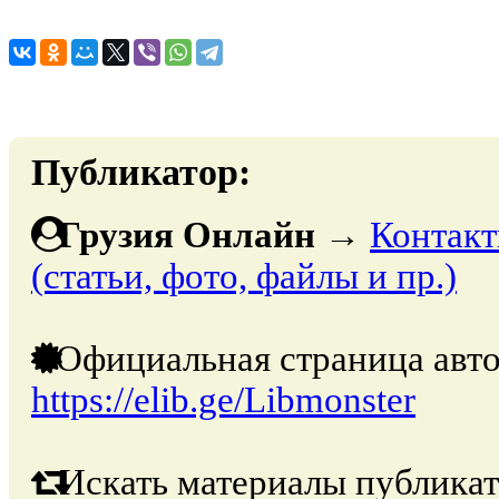
Публикатор:
Грузия Онлайн
→
Контакт
(статьи, фото, файлы и пр.)
Официальная страница авто
https://elib.ge/Libmonster
Искать материалы публикат