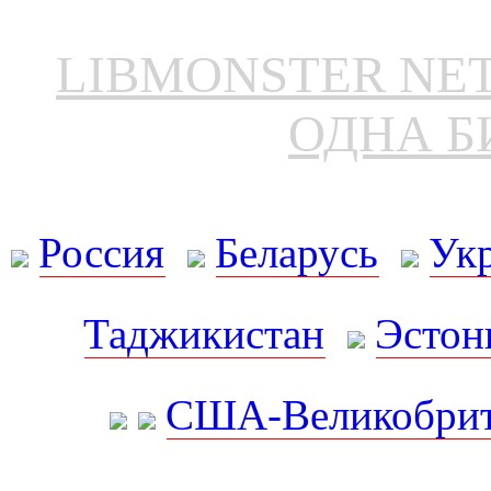
LIBMONSTER N
ОДНА Б
Россия
Беларусь
Ук
Таджикистан
Эстон
США-Великобрит