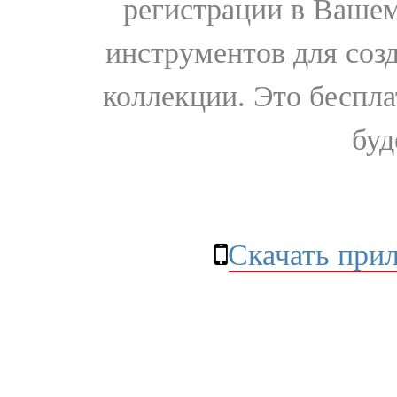
регистрации в Вашем
инструментов для соз
коллекции. Это бесплат
буд
Скачать при