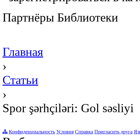
Партнёры Библиотеки
Главная
›
Статьи
›
Spor şərhçiləri: Gol səsliyi
Конфиденциальность
Условия
Справка
Пригласить друга
Яз