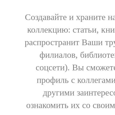
Создавайте и храните 
коллекцию: статьи, кн
распространит Ваши тру
филиалов, библиоте
соцсети). Вы сможет
профиль с коллегами
другими заинтере
ознакомить их со свои