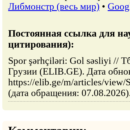
Либмонстр (весь мир)
•
Goog
Постоянная ссылка для на
цитирования):
Spor şərhçiləri: Gol səsliyi /
Грузии (ELIB.GE). Дата обно
https://elib.ge/m/articles/view/
(дата обращения: 07.08.2026)