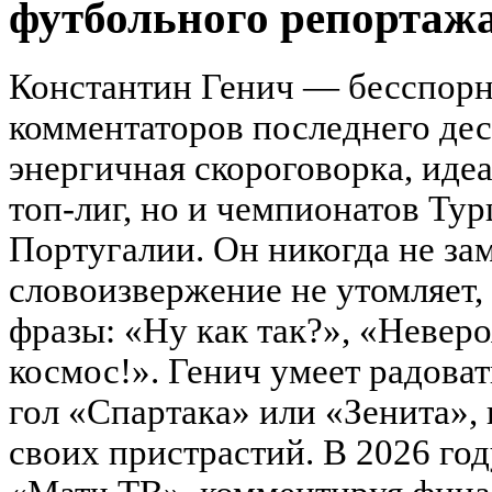
футбольного репортаж
Константин Генич — бесспорн
комментаторов последнего деся
энергичная скороговорка, идеа
топ-лиг, но и чемпионатов Тур
Португалии. Он никогда не зам
словоизвержение не утомляет,
фразы: «Ну как так?», «Неверо
космос!». Генич умеет радовать
гол «Спартака» или «Зенита», 
своих пристрастий. В 2026 год