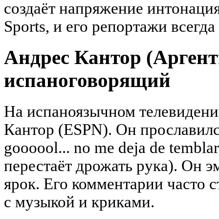
создаёт напряжение интонация
Sports, и его репортажи всегд
Андрес Кантор (Аргент
испаноговорящий
На испаноязычном телевидени
Кантор (ESPN). Он прославилс
goooool... no me deja de tembla
перестаёт дрожать рука). Он э
ярок. Его комментарии часто 
с музыкой и криками.