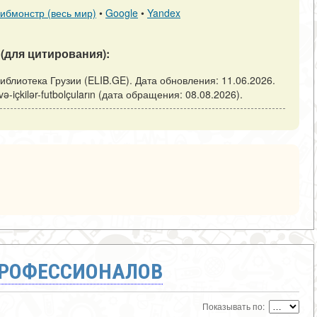
ибмонстр (весь мир)
•
Google
•
Yandex
(для цитирования):
и: Библиотека Грузии (ELIB.GE). Дата обновления: 11.06.2026.
-və-içkilər-futbolçuların (дата обращения: 08.08.2026).
ПРОФЕССИОНАЛОВ
Показывать по: