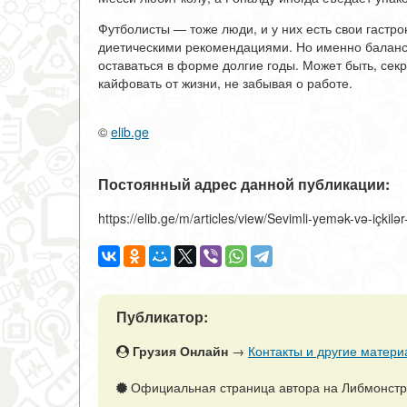
Футболисты — тоже люди, и у них есть свои гастро
диетическими рекомендациями. Но именно баланс
оставаться в форме долгие годы. Может быть, секре
кайфовать от жизни, не забывая о работе.
©
elib.ge
Постоянный адрес данной публикации:
https://elib.ge/m/articles/view/Sevimli-yemək-və-içkilər
Публикатор:
Грузия Онлайн
→
Контакты и другие матери
Официальная страница автора на Либмонст