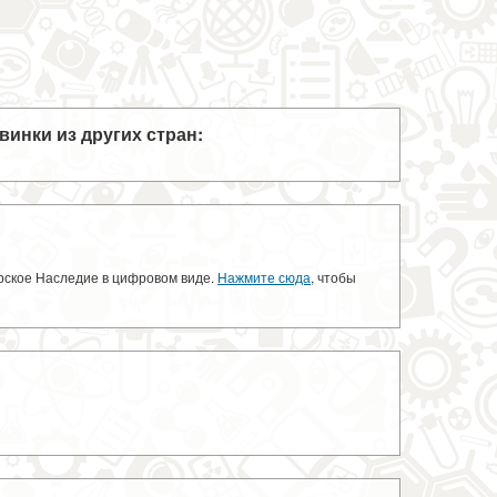
винки из других стран:
орское Наследие в цифровом виде.
Нажмите сюда
, чтобы