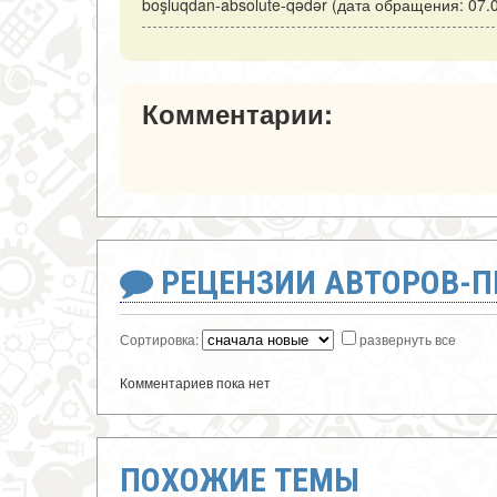
boşluqdan-absolute-qədər (дата обращения: 07.0
Комментарии:
РЕЦЕНЗИИ АВТОРОВ-
Сортировка:
развернуть все
Комментариев пока нет
ПОХОЖИЕ ТЕМЫ