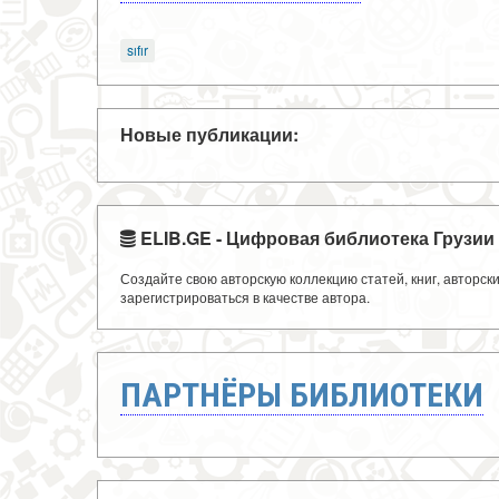
sıfır
Новые публикации:
ELIB.GE - Цифровая библиотека Грузии
Создайте свою авторскую коллекцию статей, книг, авторс
зарегистрироваться в качестве автора.
ПАРТНЁРЫ БИБЛИОТЕКИ