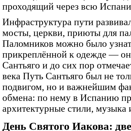
проходящий через всю Испан
Инфраструктура пути развивал
мосты, церкви, приюты для па
Паломников можно было узнат
прикреплённой к одежде — он
Сантьяго и до сих пор отмеча
века Путь Сантьяго был не то
подвигом, но и важнейшим фа
обмена: по нему в Испанию п
архитектурные стили, музыка 
День Святого Иакова: две