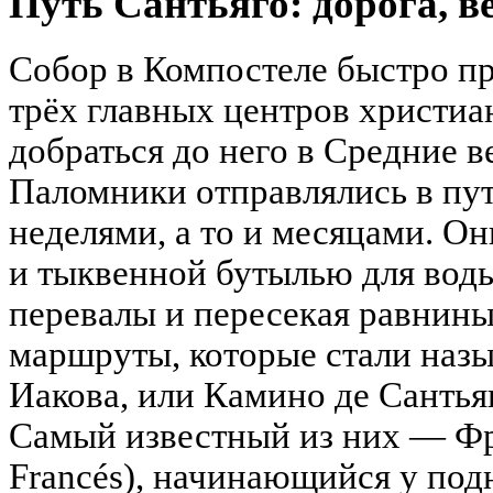
Путь Сантьяго: дорога, в
Собор в Компостеле быстро пр
трёх главных центров христиа
добраться до него в Средние в
Паломники отправлялись в пут
неделями, а то и месяцами. О
и тыквенной бутылью для воды
перевалы и пересекая равнин
маршруты, которые стали назы
Иакова, или Камино де Сантьяг
Самый известный из них — Фр
Francés), начинающийся у по