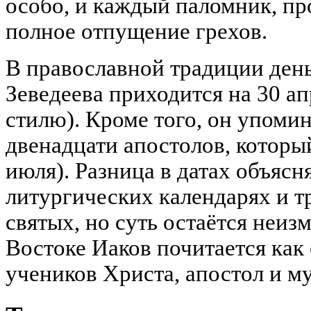
особо, и каждый паломник, п
полное отпущение грехов.
В православной традиции день
Зеведеева приходится на 30 ап
стилю). Кроме того, он упоми
двенадцати апостолов, которы
июля). Разница в датах объясн
литургических календарях и т
святых, но суть остаётся неизм
Востоке Иаков почитается как
учеников Христа, апостол и м