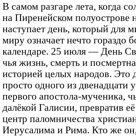
В самом разгаре лета, когда со
на Пиренейском полуострове 
наступает день, который для 
миру означает нечто гораздо б
календаре. 25 июля — День Св
чья жизнь, смерть и посмертна
историей целых народов. Это 
просто одного из двенадцати у
первого апостола-мученика, ч
далёкой Галисии, превратив её
центр паломничества христиан
Иерусалима и Рима. Кто же он,