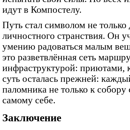
идут в Компостелу.
Путь стал символом не только 
личностного странствия. Он у
умению радоваться малым ве
это разветвлённая сеть маршру
инфраструктурой: приютами, 
суть осталась прежней: кажд
паломника не только к собору 
самому себе.
Заключение