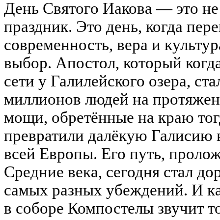
День Святого Иакова — это не
праздник. Это день, когда пер
современность, вера и культур
выбор. Апостол, который когд
сети у Галилейского озера, ст
миллионов людей на протяжен
мощи, обретённые на краю то
превратили далёкую Галисию 
всей Европы. Его путь, прол
Средние века, сегодня стал до
самых разных убеждений. И ка
в соборе Компостелы звучит т