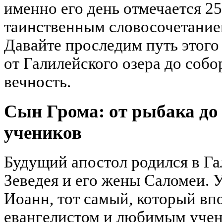
именно его день отмечается 25
таинственным словосочетание
Давайте проследим путь этого
от Галилейского озера до собо
вечность.
Сын Грома: от рыбака до
учеников
Будущий апостол родился в Га
Зеведея и его жены Саломеи. 
Иоанн, тот самый, который вп
евангелистом и любимым учен