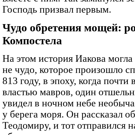
Господь призвал первым.
Чудо обретения мощей: р
Компостела
На этом история Иакова могла 
не чудо, которое произошло сп
813 году, в эпоху, когда почти
властью мавров, один отшель
увидел в ночном небе необыча
у берега моря. Он рассказал о
Теодомиру, и тот отправился н