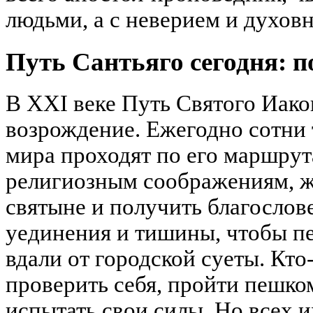
людьми, а с неверием и духов
Путь Сантьяго сегодня: п
В XXI веке Путь Святого Иако
возрождение. Ежегодно сотни 
мира проходят по его маршрут
религиозным соображениям, ж
святыне и получить благослов
уединения и тишины, чтобы п
вдали от городской суеты. Кто
проверить себя, пройти пешко
испытать свои силы. Но всех и