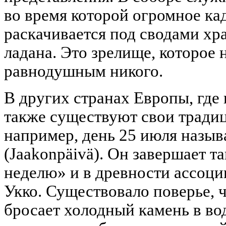
во время которой огромное к
раскачивается под сводами хра
ладана. Это зрелище, которое 
равнодушным никого.
В других странах Европы, где 
также существуют свои тради
например, день 25 июля назы
(Jaakonpäivä). Он завершает 
неделю» и в древности ассоци
Укко. Существовало поверье, ч
бросает холодный камень в во