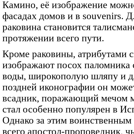
Камино, её изображение можно
фасадах домов и в souvenirs. 
раковина становится талисман
протяжении всего пути.
Кроме раковины, атрибутами с
изображают посох паломника 
воды, широкополую шляпу и д
поздней иконографии он может
всадник, поражающий мечом м
стал особенно популярен в Ис
Однако за этим воинственным
всего апостол-проповедник, чь