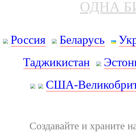
ОДНА Б
Россия
Беларусь
Ук
Таджикистан
Эстон
США-Великобрит
Создавайте и храните 