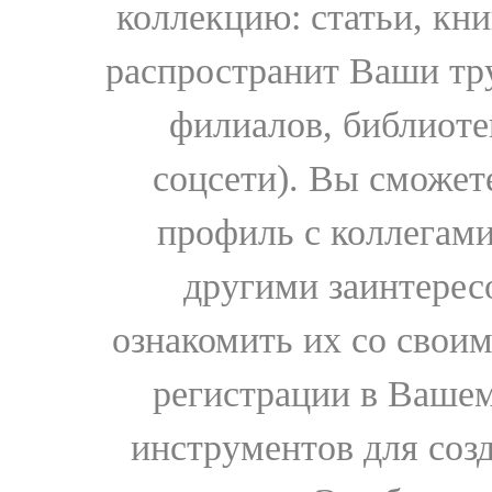
коллекцию: статьи, кн
распространит Ваши тру
филиалов, библиоте
соцсети). Вы сможет
профиль с коллегами
другими заинтере
ознакомить их со свои
регистрации в Вашем
инструментов для соз