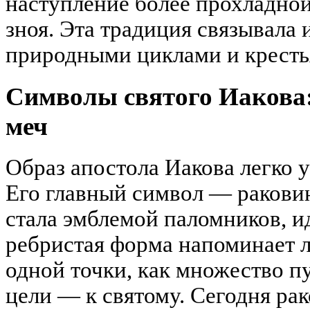
наступление более прохладной
зноя. Эта традиция связывала 
природными циклами и кресть
Символы святого Иакова:
меч
Образ апостола Иакова легко 
Его главный символ — раковина
стала эмблемой паломников, и
ребристая форма напоминает л
одной точки, как множество п
цели — к святому. Сегодня ра