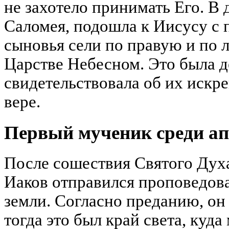
не захотело принимать Его. В д
Саломея, подошла к Иисусу с 
сыновья сели по правую и по л
Царстве Небесном. Это была д
свидетельствовала об их искре
вере.
Первый мученик среди ап
После сошествия Святого Дух
Иаков отправился проповедова
земли. Согласно преданию, о
тогда это был край света, куда