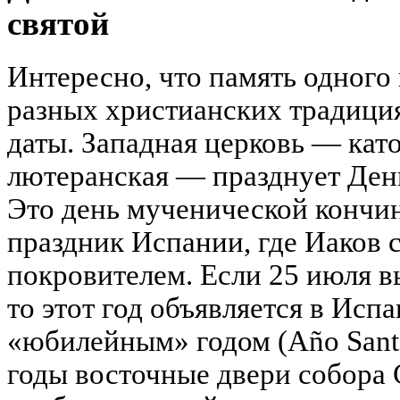
святой
Интересно, что память одного 
разных христианских традиция
даты. Западная церковь — като
лютеранская — празднует День
Это день мученической кончи
праздник Испании, где Иаков 
покровителем. Если 25 июля в
то этот год объявляется в Исп
«юбилейным» годом (Año Santo
годы восточные двери собора