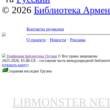
© 2026
Библиотека Арме
Контакты редакции
О проекте
·
Новости
·
Реклама
Цифровая библиотека Грузии
© Все права защищены
2025-2026, ELIB.GE - составная часть международной библиот
(
открыть карту
)
Сохраняя наследие Грузии
LIBMONSTER N