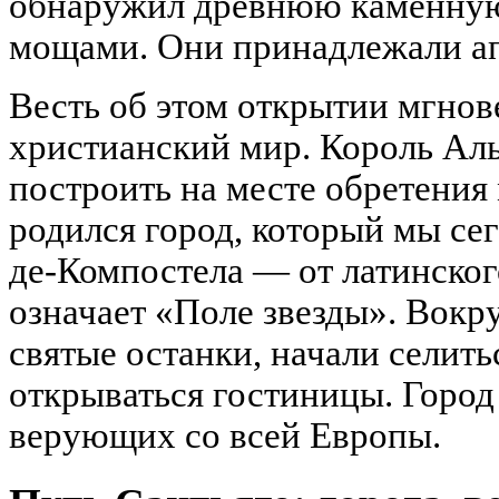
обнаружил древнюю каменную
мощами. Они принадлежали ап
Весть об этом открытии мгнов
христианский мир. Король Аль
построить на месте обретения
родился город, который мы сег
де-Компостела — от латинского
означает «Поле звезды». Вокру
святые останки, начали селить
открываться гостиницы. Город
верующих со всей Европы.