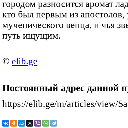
городом разносится аромат ла
кто был первым из апостолов,
мученического венца, и чья зв
путь ищущим.
©
elib.ge
Постоянный адрес данной п
https://elib.ge/m/articles/view/S