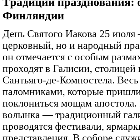
Традиции празднования: 
Финляндии
День Святого Иакова 25 июля 
церковный, но и народный пр
он отмечается с особым разма
проходят в Галисии, столицей 
Сантьяго-де-Компостела. Весь
паломниками, которые пришли
поклониться мощам апостола.
волынка — традиционный гали
проводятся фестивали, ярмарк
представления. В соборе служ