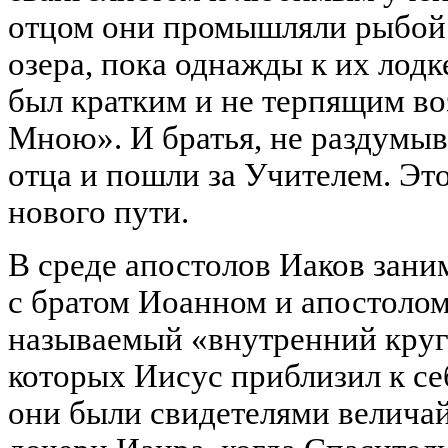
отцом они промышляли рыбой 
озера, пока однажды к их лодк
был кратким и не терпящим во
Мною». И братья, не раздумыва
отца и пошли за Учителем. Эт
нового пути.
В среде апостолов Иаков зани
с братом Иоанном и апостолом
называемый «внутренний круг
которых Иисус приблизил к се
они были свидетелями велича