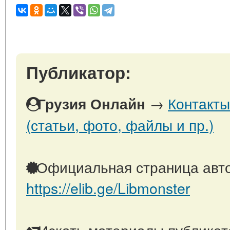
Публикатор:
→
Контакты
Грузия Онлайн
(статьи, фото, файлы и пр.)
Официальная страница авто
https://elib.ge/Libmonster
Искать материалы публикато