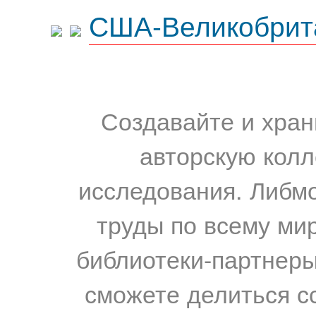
США-Великобрит
Создавайте и хран
авторскую колл
исследования. Либм
труды по всему мир
библиотеки-партнеры,
сможете делиться с