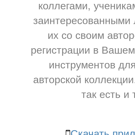
коллегами, ученика
заинтересованными 
их со своим авто
регистрации в Вашем
инструментов для
авторской коллекции.
так есть и 
Скачать прил