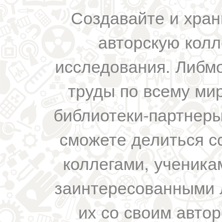
Создавайте и хран
авторскую колл
исследования. Либм
труды по всему мир
библиотеки-партнеры,
сможете делиться с
коллегами, ученика
заинтересованными 
их со своим авто