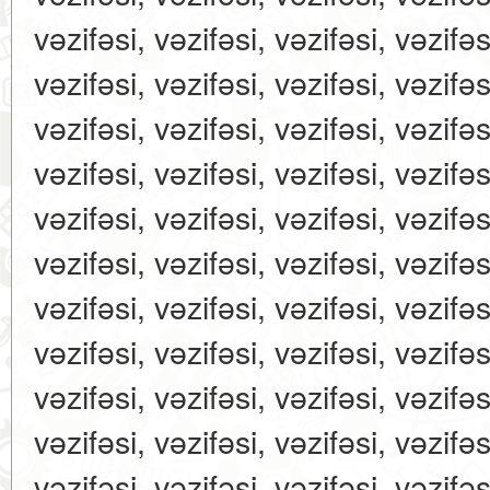
vəzifəsi, vəzifəsi, vəzifəsi, vəzifəs
vəzifəsi, vəzifəsi, vəzifəsi, vəzifəs
vəzifəsi, vəzifəsi, vəzifəsi, vəzifəs
vəzifəsi, vəzifəsi, vəzifəsi, vəzifəs
vəzifəsi, vəzifəsi, vəzifəsi, vəzifəs
vəzifəsi, vəzifəsi, vəzifəsi, vəzifəs
vəzifəsi, vəzifəsi, vəzifəsi, vəzifəs
vəzifəsi, vəzifəsi, vəzifəsi, vəzifəs
vəzifəsi, vəzifəsi, vəzifəsi, vəzifəs
vəzifəsi, vəzifəsi, vəzifəsi, vəzifəs
vəzifəsi, vəzifəsi, vəzifəsi, vəzifəs