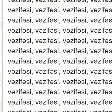
vəzifəsi, vəzifəsi, vəzifəsi, vəzifəs
vəzifəsi, vəzifəsi, vəzifəsi, vəzifəs
vəzifəsi, vəzifəsi, vəzifəsi, vəzifəs
vəzifəsi, vəzifəsi, vəzifəsi, vəzifəs
vəzifəsi, vəzifəsi, vəzifəsi, vəzifəs
vəzifəsi, vəzifəsi, vəzifəsi, vəzifəs
vəzifəsi, vəzifəsi, vəzifəsi, vəzifəs
vəzifəsi, vəzifəsi, vəzifəsi, vəzifəs
vəzifəsi, vəzifəsi, vəzifəsi, vəzifəs
vəzifəsi, vəzifəsi, vəzifəsi, vəzifəs
vəzifəsi, vəzifəsi, vəzifəsi, vəzifəs