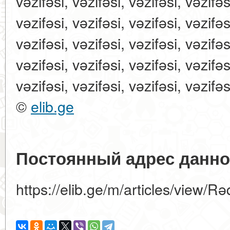
vəzifəsi, vəzifəsi, vəzifəsi, vəzifəs
vəzifəsi, vəzifəsi, vəzifəsi, vəzifəs
vəzifəsi, vəzifəsi, vəzifəsi, vəzifəs
vəzifəsi, vəzifəsi, vəzifəsi, vəzifəs
vəzifəsi, vəzifəsi, vəzifəsi, vəzifəs
©
elib.ge
Постоянный адрес данно
https://elib.ge/m/articles/view/R