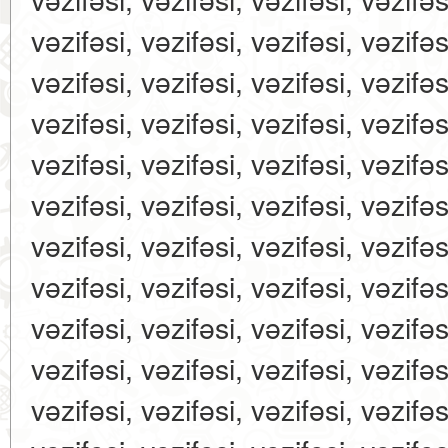
vəzifəsi, vəzifəsi, vəzifəsi, vəzifəs
vəzifəsi, vəzifəsi, vəzifəsi, vəzifəs
vəzifəsi, vəzifəsi, vəzifəsi, vəzifəs
vəzifəsi, vəzifəsi, vəzifəsi, vəzifəs
vəzifəsi, vəzifəsi, vəzifəsi, vəzifəs
vəzifəsi, vəzifəsi, vəzifəsi, vəzifəs
vəzifəsi, vəzifəsi, vəzifəsi, vəzifəs
vəzifəsi, vəzifəsi, vəzifəsi, vəzifəs
vəzifəsi, vəzifəsi, vəzifəsi, vəzifəs
vəzifəsi, vəzifəsi, vəzifəsi, vəzifəs