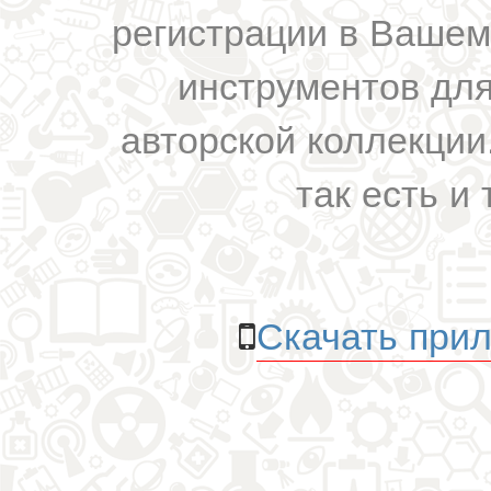
регистрации в Вашем
инструментов для
авторской коллекции.
так есть и 
Скачать прил