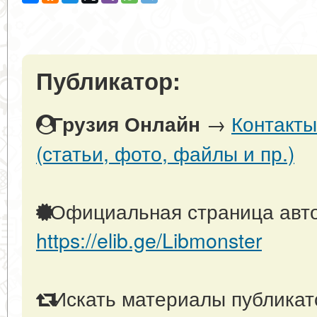
Публикатор:
→
Контакты
Грузия Онлайн
(статьи, фото, файлы и пр.)
Официальная страница авто
https://elib.ge/Libmonster
Искать материалы публикато