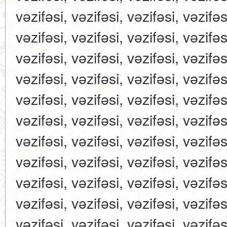
vəzifəsi, vəzifəsi, vəzifəsi, vəzifəs
vəzifəsi, vəzifəsi, vəzifəsi, vəzifəs
vəzifəsi, vəzifəsi, vəzifəsi, vəzifəs
vəzifəsi, vəzifəsi, vəzifəsi, vəzifəs
vəzifəsi, vəzifəsi, vəzifəsi, vəzifəs
vəzifəsi, vəzifəsi, vəzifəsi, vəzifəs
vəzifəsi, vəzifəsi, vəzifəsi, vəzifəs
vəzifəsi, vəzifəsi, vəzifəsi, vəzifəs
vəzifəsi, vəzifəsi, vəzifəsi, vəzifəs
vəzifəsi, vəzifəsi, vəzifəsi, vəzifəs
vəzifəsi, vəzifəsi, vəzifəsi, vəzifəs