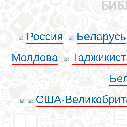
БИБ
Россия
Беларусь
Молдова
Таджикист
Бе
США-Великобрит