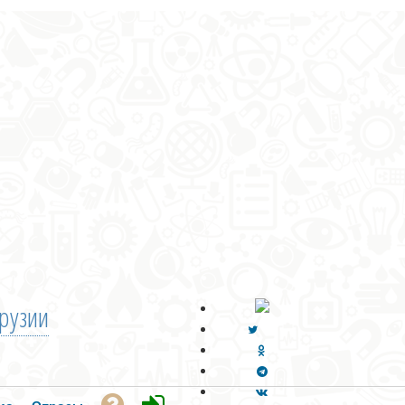
рузии