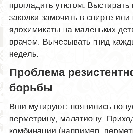
прогладить утюгом. Выстирать 
заколки замочить в спирте или
ядохимикаты на маленьких детя
врачом. Вычёсывать гнид кажды
недель.
Проблема резистентн
борьбы
Вши мутируют: появились попу
перметрину, малатиону. Прихо
комбинации (например, пермет