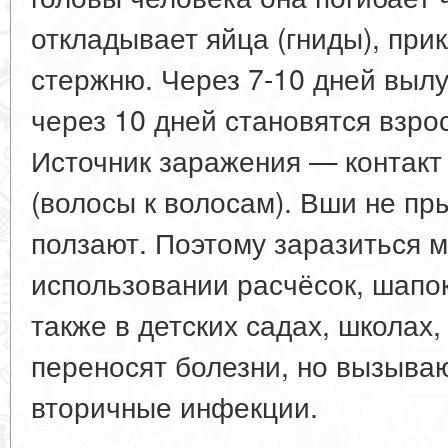
откладывает яйца (гниды), при
стержню. Через 7-10 дней выл
через 10 дней становятся взро
Источник заражения — контакт
(волосы к волосам). Вши не пр
ползают. Поэтому заразиться 
использовании расчёсок, шапок
также в детских садах, школах,
переносят болезни, но вызываю
вторичные инфекции.