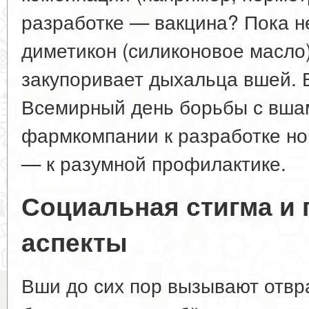
разработке — вакцина? Пока н
диметикон (силиконовое масло)
закупоривает дыхальца вшей. 
Всемирный день борьбы с вша
фармкомпании к разработке но
— к разумной профилактике.
Социальная стигма и 
аспекты
Вши до сих пор вызывают отвр