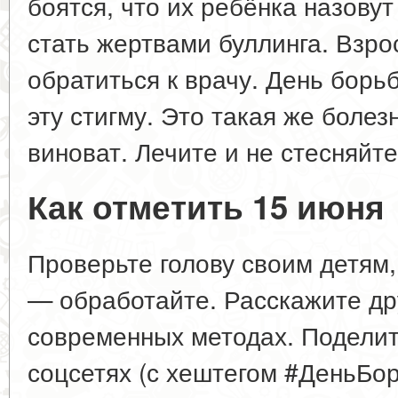
боятся, что их ребёнка назовут
стать жертвами буллинга. Взр
обратиться к врачу. День борь
эту стигму. Это такая же болезн
виноват. Лечите и не стесняйте
Как отметить 15 июня
Проверьте голову своим детям,
— обработайте. Расскажите др
современных методах. Подели
соцсетях (с хештегом #ДеньБ