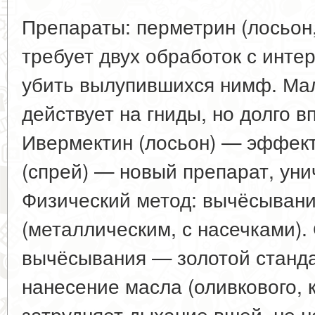
Препараты: перметрин (лосьон
требует двух обработок с инте
убить вылупившихся нимф. Мал
действует на гниды, но долго в
Ивермектин (лосьон) — эффект
(спрей) — новый препарат, уни
Физический метод: вычёсывани
(металлическим, с насечками).
вычёсывания — золотой станда
нанесение масла (оливкового, 
затрудняет дыхание вшей, но не