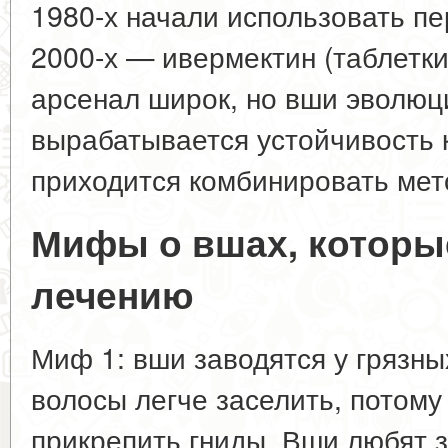
1980-х начали использовать пе
2000-х — ивермектин (таблетки
арсенал широк, но вши эволюц
вырабатывается устойчивость 
приходится комбинировать мет
Мифы о вшах, котор
лечению
Миф 1: вши заводятся у грязны
волосы легче заселить, потому
прикрепить гниды. Вши любят 