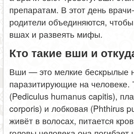
препаратам. В этот день врачи
родители объединяются, чтобы
вшах и развеять мифы.
Кто такие вши и откуд
Вши — это мелкие бескрылые 
паразитирующие на человеке. 
(Pediculus humanus capitis), п
corporis) и лобковая (Phthirus 
живёт в волосах, питается кро
головы человека она погибает 