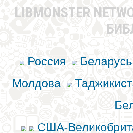
LIBMONSTER NETW
БИБ
Россия
Беларусь
Молдова
Таджикист
Бе
США-Великобрит