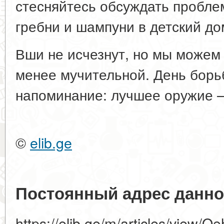
стесняйтесь обсуждать пробле
гребни и шампуни в детский до
Вши не исчезнут, но мы можем 
менее мучительной. День бор
напоминание: лучшее оружие — 
©
elib.ge
Постоянный адрес данно
https://elib.ge/m/articles/view/