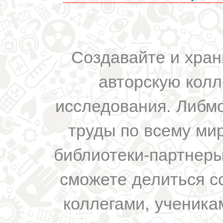
Создавайте и хран
авторскую колл
исследования. Либм
труды по всему мир
библиотеки-партнеры,
сможете делиться с
коллегами, ученика