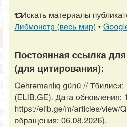
Искать материалы публикато
Либмонстр (весь мир)
•
Googl
Постоянная ссылка для
(для цитирования):
Qəhrəmanlıq günü // Тбилиси:
(ELIB.GE). Дата обновления: 
https://elib.ge/m/articles/view
обращения: 06.08.2026).