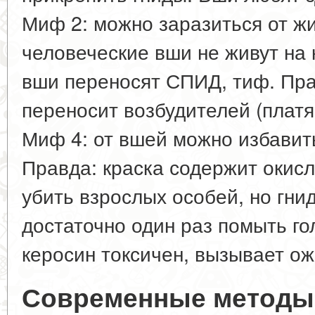
Миф 2: можно заразиться от ж
человеческие вши не живут на 
вши переносят СПИД, тиф. Пра
переносит возбудителей (платя
Миф 4: от вшей можно избавить
Правда: краска содержит окисл
убить взрослых особей, но гн
достаточно один раз помыть го
керосин токсичен, вызывает ож
Современные методы