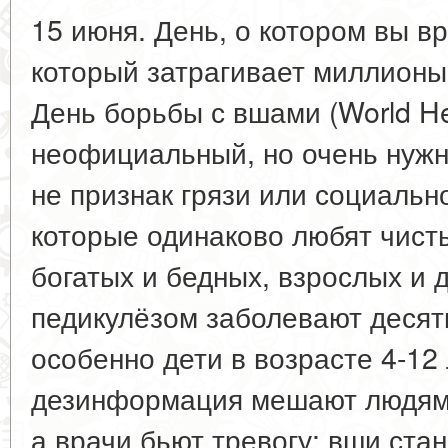
15 июня. День, о котором вы в
который затрагивает миллионы
День борьбы с вшами (World H
неофициальный, но очень нужн
не признак грязи или социальн
которые одинаково любят чист
богатых и бедных, взрослых и 
педикулёзом заболевают десят
особенно дети в возрасте 4-12 
дезинформация мешают людям 
а врачи бьют тревогу: вши ста