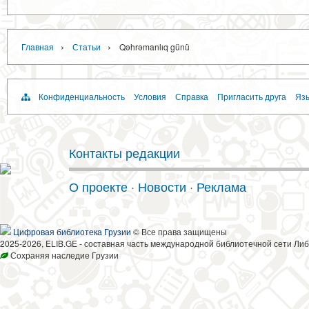
›
›
Главная
Статьи
Qəhrəmanlıq günü
Конфиденциальность
Условия
Справка
Пригласить друга
Язы
Контакты редакции
О проекте
·
Новости
·
Реклама
Цифровая библиотека Грузии
© Все права защищены
2025-2026, ELIB.GE - составная часть международной библиотечной сети Либ
Сохраняя наследие Грузии