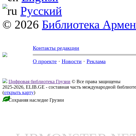
Русский
© 2026
Библиотека Арме
Контакты редакции
О проекте
·
Новости
·
Реклама
Цифровая библиотека Грузии
© Все права защищены
2025-2026, ELIB.GE - составная часть международной библиот
(
открыть карту
)
Сохраняя наследие Грузии