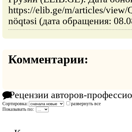
https://elib.ge/m/articles/view
nöqtəsi (дата обращения: 08.0
Комментарии:
Рецензии авторов-професси
Сортировка:
развернуть все
Показывать по: