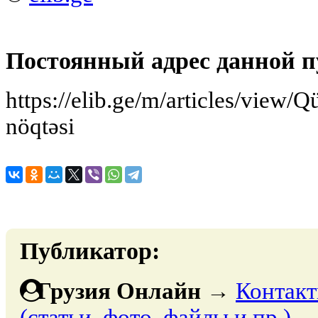
Постоянный адрес данной п
https://elib.ge/m/articles/view/Q
nöqtəsi
Публикатор:
Грузия Онлайн
→
Контакт
(статьи, фото, файлы и пр.)