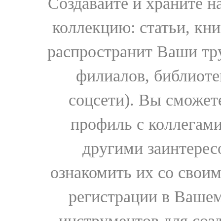
Создавайте и храните 
коллекцию: статьи, кн
распространит Ваши тру
филиалов, библиоте
соцсети). Вы сможет
профиль с коллегами
другими заинтере
ознакомить их со свои
регистрации в Вашем
инструментов для соз