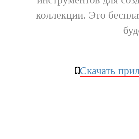
коллекции. Это бесплат
буд
Скачать при