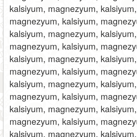
kalsiyum, magnezyum, kalsiyum
magnezyum, kalsiyum, magnezy
kalsiyum, magnezyum, kalsiyum
magnezyum, kalsiyum, magnezy
kalsiyum, magnezyum, kalsiyum
magnezyum, kalsiyum, magnezy
kalsiyum, magnezyum, kalsiyum
magnezyum, kalsiyum, magnezy
kalsiyum, magnezyum, kalsiyum
magnezyum, kalsiyum, magnezy
kalsiyum, magnezyum, kalsiyum