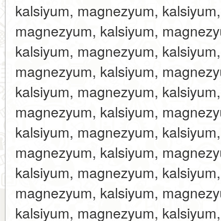
kalsiyum, magnezyum, kalsiyum
magnezyum, kalsiyum, magnezy
kalsiyum, magnezyum, kalsiyum
magnezyum, kalsiyum, magnezy
kalsiyum, magnezyum, kalsiyum
magnezyum, kalsiyum, magnezy
kalsiyum, magnezyum, kalsiyum
magnezyum, kalsiyum, magnezy
kalsiyum, magnezyum, kalsiyum
magnezyum, kalsiyum, magnezy
kalsiyum, magnezyum, kalsiyum