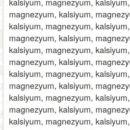
kalsiyum, magnezyum, kalsiyum
magnezyum, kalsiyum, magnezy
kalsiyum, magnezyum, kalsiyum
magnezyum, kalsiyum, magnezy
kalsiyum, magnezyum, kalsiyum
magnezyum, kalsiyum, magnezy
kalsiyum, magnezyum, kalsiyum
magnezyum, kalsiyum, magnezy
kalsiyum, magnezyum, kalsiyum
magnezyum, kalsiyum, magnezy
kalsiyum, magnezyum, kalsiyum