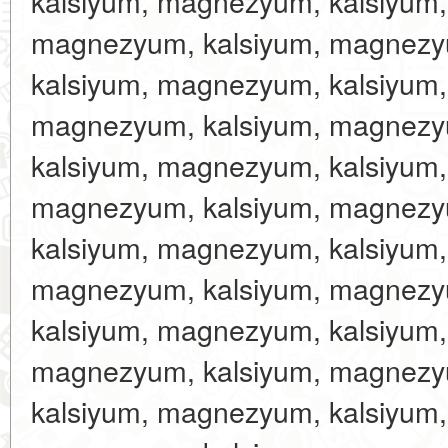
kalsiyum, magnezyum, kalsiyum
magnezyum, kalsiyum, magnezy
kalsiyum, magnezyum, kalsiyum
magnezyum, kalsiyum, magnezy
kalsiyum, magnezyum, kalsiyum
magnezyum, kalsiyum, magnezy
kalsiyum, magnezyum, kalsiyum
magnezyum, kalsiyum, magnezy
kalsiyum, magnezyum, kalsiyum
magnezyum, kalsiyum, magnezy
kalsiyum, magnezyum, kalsiyum