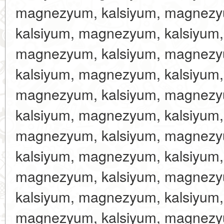
magnezyum, kalsiyum, magnezy
kalsiyum, magnezyum, kalsiyum
magnezyum, kalsiyum, magnezy
kalsiyum, magnezyum, kalsiyum
magnezyum, kalsiyum, magnezy
kalsiyum, magnezyum, kalsiyum
magnezyum, kalsiyum, magnezy
kalsiyum, magnezyum, kalsiyum
magnezyum, kalsiyum, magnezy
kalsiyum, magnezyum, kalsiyum
magnezyum, kalsiyum, magnezy