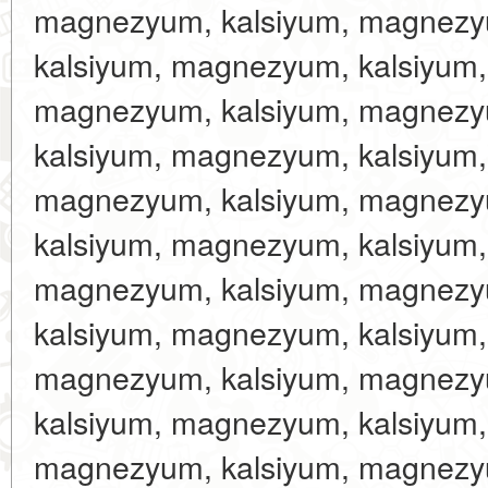
magnezyum, kalsiyum, magnezy
kalsiyum, magnezyum, kalsiyum
magnezyum, kalsiyum, magnezy
kalsiyum, magnezyum, kalsiyum
magnezyum, kalsiyum, magnezy
kalsiyum, magnezyum, kalsiyum
magnezyum, kalsiyum, magnezy
kalsiyum, magnezyum, kalsiyum
magnezyum, kalsiyum, magnezy
kalsiyum, magnezyum, kalsiyum
magnezyum, kalsiyum, magnezy