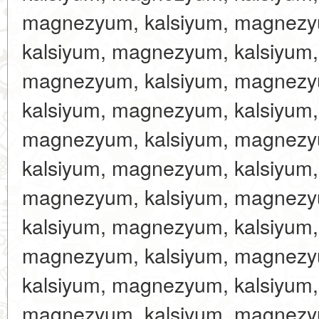
magnezyum, kalsiyum, magnezy
kalsiyum, magnezyum, kalsiyum
magnezyum, kalsiyum, magnezy
kalsiyum, magnezyum, kalsiyum
magnezyum, kalsiyum, magnezy
kalsiyum, magnezyum, kalsiyum
magnezyum, kalsiyum, magnezy
kalsiyum, magnezyum, kalsiyum
magnezyum, kalsiyum, magnezy
kalsiyum, magnezyum, kalsiyum
magnezyum, kalsiyum, magnezy