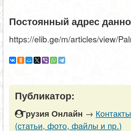
Постоянный адрес данно
https://elib.ge/m/articles/view/P
Публикатор:
→
Контакты
Грузия Онлайн
(статьи, фото, файлы и пр.)