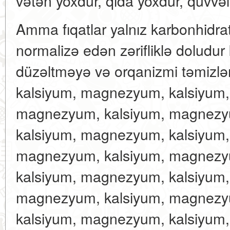
vətən yoxdur, qida yoxdur, qüvvələ
Amma fıqatlar yalnız karbonhidrat
normalizə edən zərifliklə doludur 
düzəltməyə və orqanizmi təmizl
kalsiyum, magnezyum, kalsiyum
magnezyum, kalsiyum, magnezy
kalsiyum, magnezyum, kalsiyum
magnezyum, kalsiyum, magnezy
kalsiyum, magnezyum, kalsiyum
magnezyum, kalsiyum, magnezy
kalsiyum, magnezyum, kalsiyum