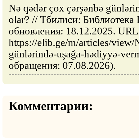
Nə qədər çox çərşənbə günləri
olar? // Тбилиси: Библиотека
обновления: 18.12.2025. URL
https://elib.ge/m/articles/view
günlərində-uşağa-hədiyyə-verm
обращения: 07.08.2026).
Комментарии: