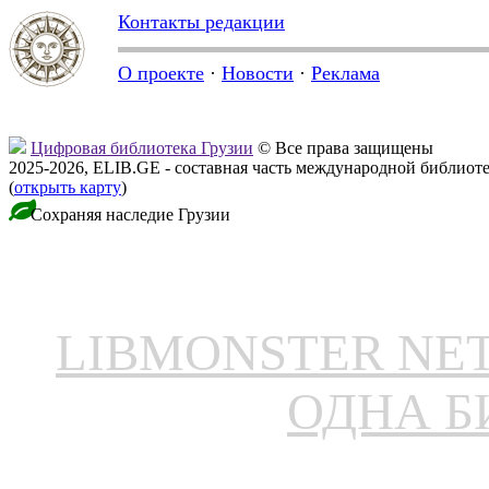
Контакты редакции
О проекте
·
Новости
·
Реклама
Цифровая библиотека Грузии
© Все права защищены
2025-2026, ELIB.GE - составная часть международной библиот
(
открыть карту
)
Сохраняя наследие Грузии
LIBMONSTER N
ОДНА Б