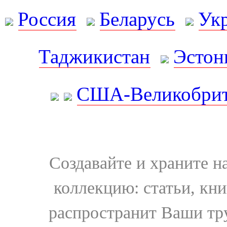
Россия
Беларусь
Ук
Таджикистан
Эстон
США-Великобрит
Создавайте и храните 
коллекцию: статьи, кн
распространит Ваши тру