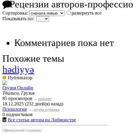
Рецензии авторов-професси
Сортировка:
развернуть все
Показывать по:
Комментариев пока нет
Похожие темы
hədiyyə
Публикатор
Грузия Онлайн
Тбилиси, Грузия
85 просмотров
→
рейтинг
18.12.2025 (232 дней(я) назад)
Психология
→
другие рубрики
0 подписчиков
Все статьи автора на Либмонстре
Официальная страница: