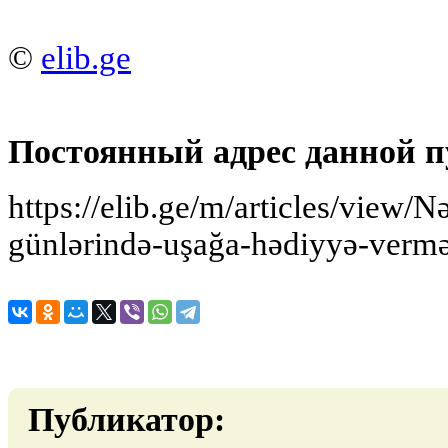
©
elib.ge
Постоянный адрес данной п
https://elib.ge/m/articles/view/
günlərində-uşağa-hədiyyə-vermə
Публикатор: