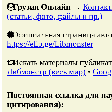
Грузия Онлайн
→
Контакт
(статьи, фото, файлы и пр.)
Официальная страница авто
https://elib.ge/Libmonster
Искать материалы публикат
Либмонстр (весь мир)
•
Goog
Постоянная ссылка для на
цитирования):