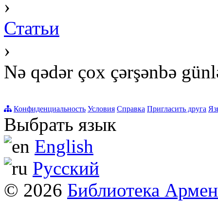
›
Статьи
›
Nə qədər çox çərşənbə günl
Конфиденциальность
Условия
Справка
Пригласить друга
Яз
Выбрать язык
English
Русский
© 2026
Библиотека Арме