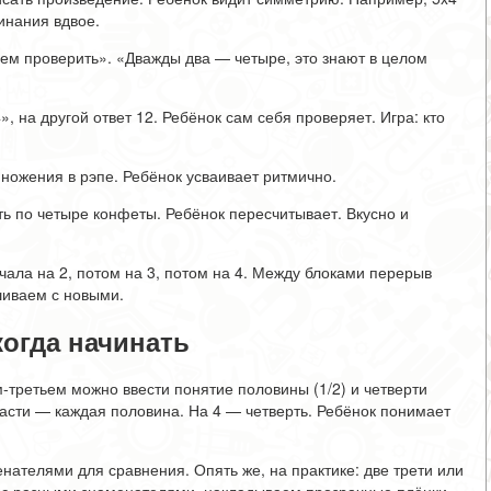
инания вдвое.
всем проверить». «Дважды два — четыре, это знают в целом
, на другой ответ 12. Ребёнок сам себя проверяет. Игра: кто
ножения в рэпе. Ребёнок усваивает ритмично.
ть по четыре конфеты. Ребёнок пересчитывает. Вкусно и
ачала на 2, потом на 3, потом на 4. Между блоками перерыв
шиваем с новыми.
когда начинать
м-третьем можно ввести понятие половины (1/2) и четверти
 части — каждая половина. На 4 — четверть. Ребёнок понимает
нателями для сравнения. Опять же, на практике: две трети или