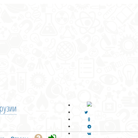
рузии