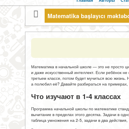
Главная
Авторы
Ста
Matematika başlayıcı məktəb
Математика в начальной школе — это не просто ци
и даже искусственный интеллект. Если ребёнок не 
третьем классе, потом будет мучиться всю жизнь. 
а полюбил её? Давайте разбираться на примерах, 
Что изучают в 1-4 классах
Программа начальной школы по математике станда
вычитание в пределах этого десятка. Задачи в одн
таблица умножения на 2-5, задачи в два действия