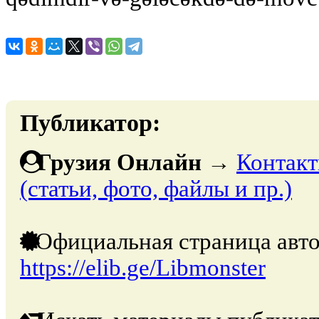
Публикатор:
Грузия Онлайн
→
Контакт
(статьи, фото, файлы и пр.)
Официальная страница авто
https://elib.ge/Libmonster