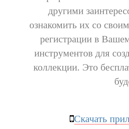
другими заинтере
ознакомить их со свои
регистрации в Вашем
инструментов для соз
коллекции. Это бесплат
буд
Скачать при