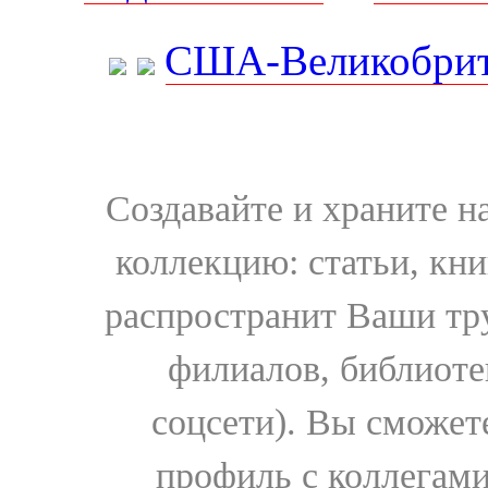
США-Великобрит
Создавайте и храните 
коллекцию: статьи, кн
распространит Ваши тру
филиалов, библиоте
соцсети). Вы сможет
профиль с коллегами