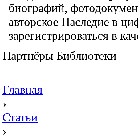
биографий, фотодокумент
авторское Наследие в ци
зарегистрироваться в кач
Партнёры Библиотеки
Главная
›
Статьи
›