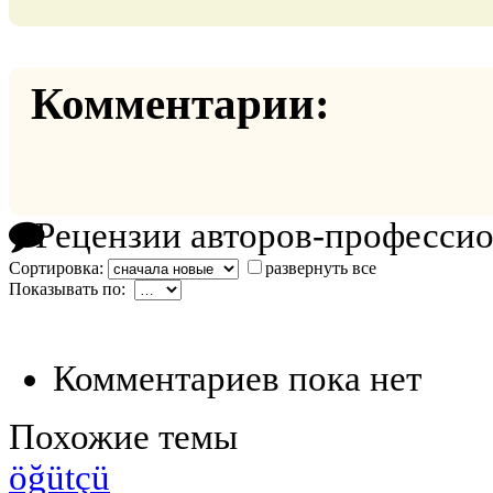
Комментарии:
Рецензии авторов-професси
Сортировка:
развернуть все
Показывать по:
Комментариев пока нет
Похожие темы
öğütçü