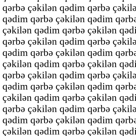
qərbə çəkilən qədim qərbə çəkil
qədim qərbə çəkilən qədim qərb
çəkilən qədim qərbə çəkilən qəd
qərbə çəkilən qədim qərbə çəkil
qədim qərbə çəkilən qədim qərb
çəkilən qədim qərbə çəkilən qəd
qərbə çəkilən qədim qərbə çəkil
qədim qərbə çəkilən qədim qərb
çəkilən qədim qərbə çəkilən qəd
qərbə çəkilən qədim qərbə çəkil
qədim qərbə çəkilən qədim qərb
çəkilən qədim qərbə çəkilən qəd