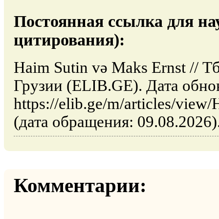
Постоянная ссылка для на
цитирования):
Haim Sutin və Maks Ernst // 
Грузии (ELIB.GE). Дата обно
https://elib.ge/m/articles/vie
(дата обращения: 09.08.2026)
Комментарии: