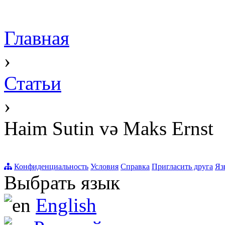
Главная
›
Статьи
›
Haim Sutin və Maks Ernst
Конфиденциальность
Условия
Справка
Пригласить друга
Яз
Выбрать язык
English