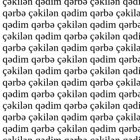
çəkilən qədim qərbə çəkilən qəd
qərbə çəkilən qədim qərbə çəkil
qədim qərbə çəkilən qədim qərb
çəkilən qədim qərbə çəkilən qəd
qərbə çəkilən qədim qərbə çəkil
qədim qərbə çəkilən qədim qərb
çəkilən qədim qərbə çəkilən qəd
qərbə çəkilən qədim qərbə çəkil
qədim qərbə çəkilən qədim qərb
çəkilən qədim qərbə çəkilən qəd
qərbə çəkilən qədim qərbə çəkil
qədim qərbə çəkilən qədim qərb