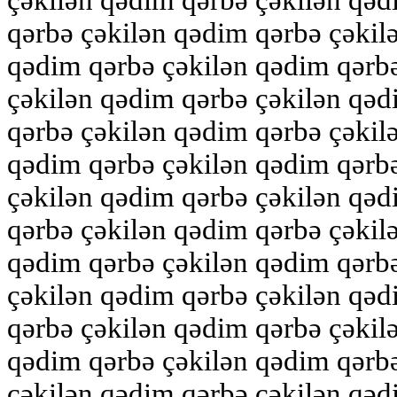
çəkilən qədim qərbə çəkilən qəd
qərbə çəkilən qədim qərbə çəkil
qədim qərbə çəkilən qədim qərb
çəkilən qədim qərbə çəkilən qəd
qərbə çəkilən qədim qərbə çəkil
qədim qərbə çəkilən qədim qərb
çəkilən qədim qərbə çəkilən qəd
qərbə çəkilən qədim qərbə çəkil
qədim qərbə çəkilən qədim qərb
çəkilən qədim qərbə çəkilən qəd
qərbə çəkilən qədim qərbə çəkil
qədim qərbə çəkilən qədim qərb
çəkilən qədim qərbə çəkilən qəd