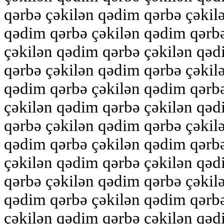
qərbə çəkilən qədim qərbə çəkil
qədim qərbə çəkilən qədim qərb
çəkilən qədim qərbə çəkilən qəd
qərbə çəkilən qədim qərbə çəkil
qədim qərbə çəkilən qədim qərb
çəkilən qədim qərbə çəkilən qəd
qərbə çəkilən qədim qərbə çəkil
qədim qərbə çəkilən qədim qərb
çəkilən qədim qərbə çəkilən qəd
qərbə çəkilən qədim qərbə çəkil
qədim qərbə çəkilən qədim qərb
çəkilən qədim qərbə çəkilən qəd