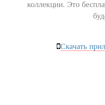
коллекции. Это бесплат
буд
Скачать при