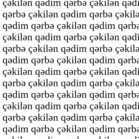
çəkilən qədim qərbə çəkilən qəd
qərbə çəkilən qədim qərbə çəkil
qədim qərbə çəkilən qədim qərb
çəkilən qədim qərbə çəkilən qəd
qərbə çəkilən qədim qərbə çəkil
qədim qərbə çəkilən qədim qərb
çəkilən qədim qərbə çəkilən qəd
qərbə çəkilən qədim qərbə çəkil
qədim qərbə çəkilən qədim qərb
çəkilən qədim qərbə çəkilən qəd
qərbə çəkilən qədim qərbə çəkil
qədim qərbə çəkilən qədim qərb