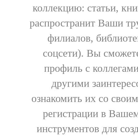
коллекцию: статьи, кн
распространит Ваши тру
филиалов, библиоте
соцсети). Вы сможет
профиль с коллегами
другими заинтере
ознакомить их со свои
регистрации в Вашем
инструментов для соз