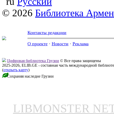
Русский
© 2026
Библиотека Арме
Контакты редакции
О проекте
·
Новости
·
Реклама
Цифровая библиотека Грузии
© Все права защищены
2025-2026, ELIB.GE - составная часть международной библиот
(
открыть карту
)
Сохраняя наследие Грузии
LIBMONSTER N