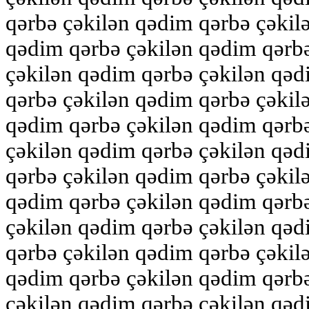
qərbə çəkilən qədim qərbə çəkil
qədim qərbə çəkilən qədim qərb
çəkilən qədim qərbə çəkilən qəd
qərbə çəkilən qədim qərbə çəkil
qədim qərbə çəkilən qədim qərb
çəkilən qədim qərbə çəkilən qəd
qərbə çəkilən qədim qərbə çəkil
qədim qərbə çəkilən qədim qərb
çəkilən qədim qərbə çəkilən qəd
qərbə çəkilən qədim qərbə çəkil
qədim qərbə çəkilən qədim qərb
çəkilən qədim qərbə çəkilən qəd