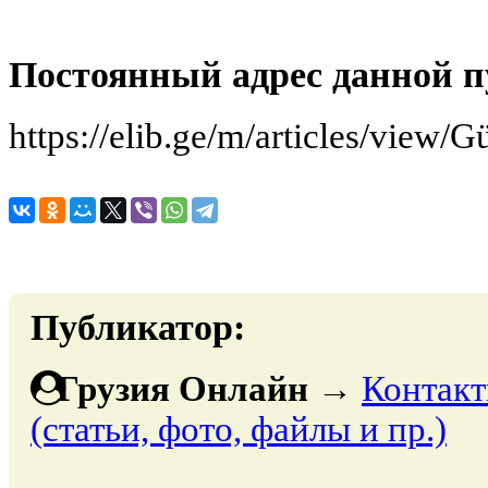
Постоянный адрес данной п
https://elib.ge/m/articles/view/G
Публикатор:
Грузия Онлайн
→
Контакт
(статьи, фото, файлы и пр.)