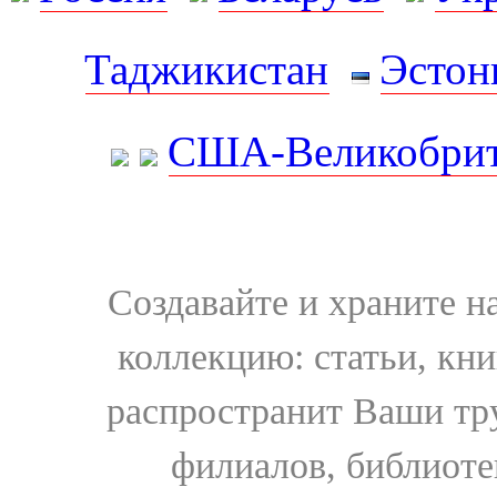
Таджикистан
Эстон
США-Великобрит
Создавайте и храните 
коллекцию: статьи, кн
распространит Ваши тру
филиалов, библиоте