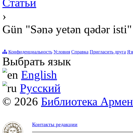
Статьи
›
Gün "Sənə yetən qədər isti"
Конфиденциальность
Условия
Справка
Пригласить друга
Яз
Выбрать язык
English
Русский
© 2026
Библиотека Арме
Контакты редакции