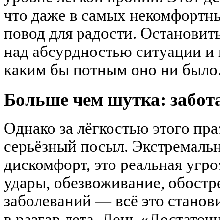
что даже в самых некомфортн
повод для радости. Остановить
над абсурдностью ситуации и 
каким бы потным оно ни было
Больше чем шутка: забота
Однако за лёгкостью этого пр
серьёзный посыл. Экстремальн
дискомфорт, это реальная угр
удары, обезвоживание, обост
заболеваний — всё это станов
в разгар лета. День «Достаточ