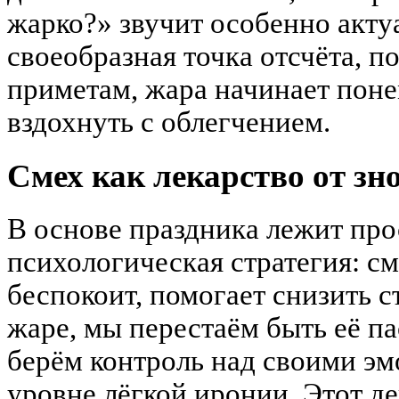
жарко?» звучит особенно акту
своеобразная точка отсчёта, п
приметам, жара начинает поне
вздохнуть с облегчением.
Смех как лекарство от зн
В основе праздника лежит про
психологическая стратегия: см
беспокоит, помогает снизить с
жаре, мы перестаём быть её 
берём контроль над своими эм
уровне лёгкой иронии. Этот д