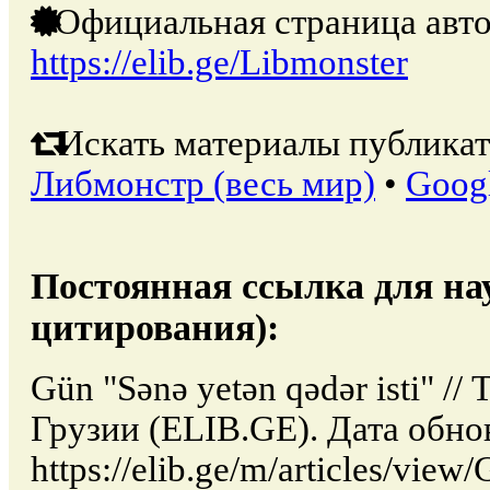
Официальная страница авто
https://elib.ge/Libmonster
Искать материалы публикат
Либмонстр (весь мир)
•
Goog
Постоянная ссылка для на
цитирования):
Gün "Sənə yetən qədər isti" /
Грузии (ELIB.GE). Дата обно
https://elib.ge/m/articles/view