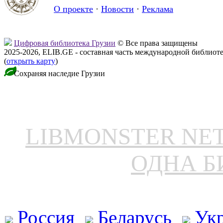
О проекте
·
Новости
·
Реклама
Цифровая библиотека Грузии
© Все права защищены
2025-2026, ELIB.GE - составная часть международной библиот
(
открыть карту
)
Сохраняя наследие Грузии
LIBMONSTER N
ОДНА Б
Россия
Беларусь
Ук