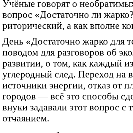
Учёные говорят о необратимых
вопрос «Достаточно ли жарко?
риторический, а как вполне к
День «Достаточно жарко для т
поводом для разговоров об эк
развитии, о том, как каждый и
углеродный след. Переход на 
источники энергии, отказ от п
городов — всё это способы сд
внуки задавали этот вопрос с т
отчаянием.