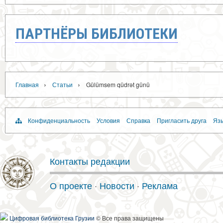
ПАРТНЁРЫ БИБЛИОТЕКИ
›
›
Главная
Статьи
Gülümsem qüdrət günü
Конфиденциальность
Условия
Справка
Пригласить друга
Язы
Контакты редакции
О проекте
·
Новости
·
Реклама
Цифровая библиотека Грузии
© Все права защищены