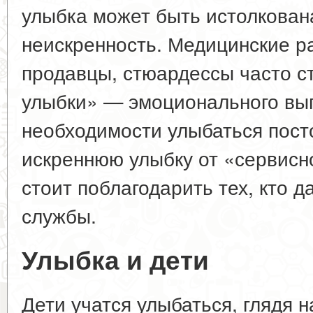
улыбка может быть истолкован
неискренность. Медицинские ра
продавцы, стюардессы часто с
улыбки» — эмоционального выг
необходимости улыбаться пост
искреннюю улыбку от «сервисн
стоит поблагодарить тех, кто д
службы.
Улыбка и дети
Дети учатся улыбаться, глядя 