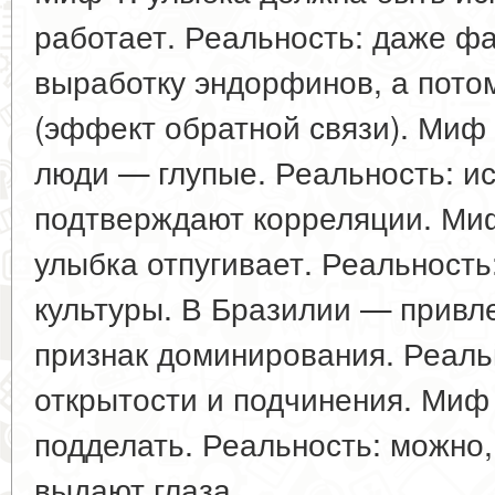
работает. Реальность: даже ф
выработку эндорфинов, а пото
(эффект обратной связи). Миф
люди — глупые. Реальность: и
подтверждают корреляции. Ми
улыбка отпугивает. Реальность
культуры. В Бразилии — привл
признак доминирования. Реаль
открытости и подчинения. Миф 
подделать. Реальность: можно
выдают глаза.