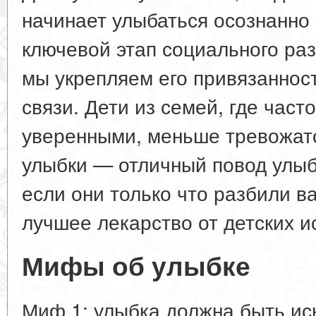
начинает улыбаться осознанно 
ключевой этап социального раз
мы укрепляем его привязаннос
связи. Дети из семей, где част
уверенными, меньше тревожат
улыбки — отличный повод улыб
если они только что разбили в
лучшее лекарство от детских и
Мифы об улыбке
Миф 1: улыбка должна быть ис