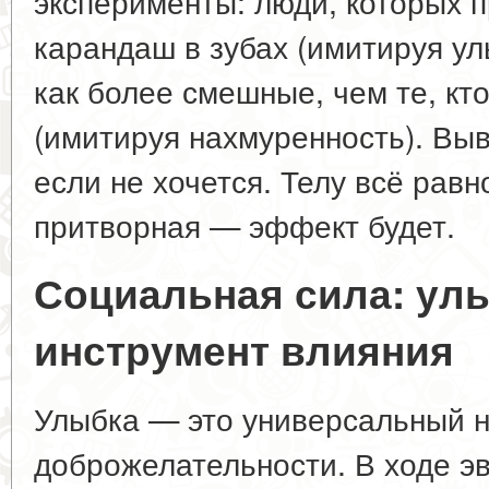
эксперименты: люди, которых 
карандаш в зубах (имитируя ул
как более смешные, чем те, кт
(имитируя нахмуренность). Выв
если не хочется. Телу всё рав
притворная — эффект будет.
Социальная сила: улы
инструмент влияния
Улыбка — это универсальный 
доброжелательности. В ходе э