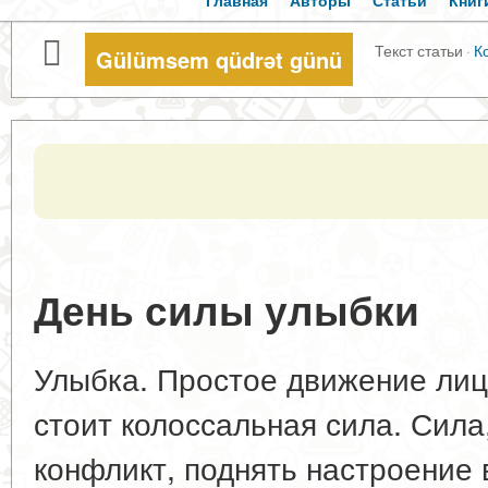
Главная
Авторы
Статьи
Книг
Текст статьи
·
К
Gülümsem qüdrət günü
День силы улыбки
Улыбка. Простое движение лиц
стоит колоссальная сила. Сила
конфликт, поднять настроение 