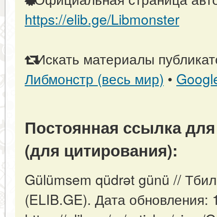
https://elib.ge/Libmonster
Искать материалы публикато
Либмонстр (весь мир)
•
Googl
Постоянная ссылка для
(для цитирования):
Gülümsem qüdrət günü // Тбил
(ELIB.GE). Дата обновления: 