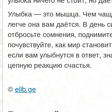
Улыбка — это мышца. Чем чаще
легче она вам даётся. В день с
отбросьте сомнения, поднимите
почувствуйте, как мир становит
если вам улыбнутся в ответ, зн
цепную реакцию счастья.
©
elib.ge