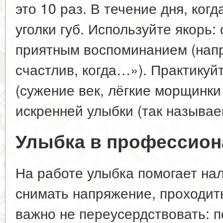
это 10 раз. В течение дня, ког
уголки губ. Используйте якорь:
приятным воспоминанием (напр
счастлив, когда…»). Практикуй
(сужение век, лёгкие морщинки 
искренней улыбки (так называ
Улыбка в профессион
На работе улыбка помогает на
снимать напряжение, проходит
важно не переусердствовать: 