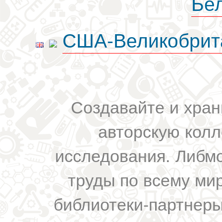
Бе
США-Великобрит
Создавайте и хран
авторскую колл
исследования. Либм
труды по всему мир
библиотеки-партнеры,