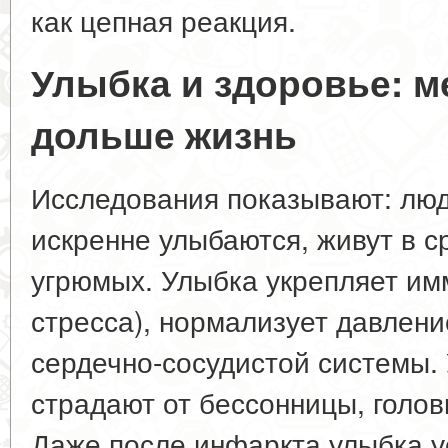
как цепная реакция.
Улыбка и здоровье: м
дольше жизнь
Исследования показывают: люд
искренне улыбаются, живут в с
угрюмых. Улыбка укрепляет имм
стресса), нормализует давлени
сердечно-сосудистой системы
страдают от бессонницы, голов
Даже после инфаркта улыбка у