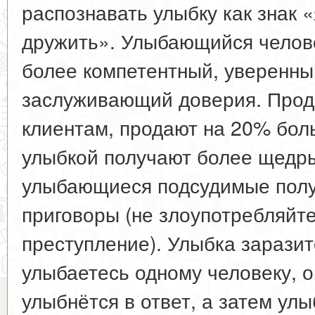
распознавать улыбку как знак «
дружить». Улыбающийся челове
более компетентный, уверенны
заслуживающий доверия. Прод
клиентам, продают на 20% бо
улыбкой получают более щедры
улыбающиеся подсудимые полу
приговоры (не злоупотребляйте
преступление). Улыбка заразит
улыбаетесь одному человеку, 
улыбнётся в ответ, а затем ул