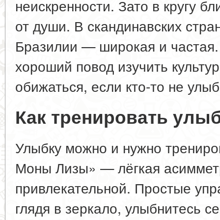
неискренности. Зато в кругу б
от души. В скандинавских стра
Бразилии — широкая и частая.
хороший повод изучить культур
обижаться, если кто-то не улыб
Как тренировать улы
Улыбку можно и нужно трениро
Моны Лизы» — лёгкая асимметр
привлекательной. Простые упр
глядя в зеркало, улыбнитесь се