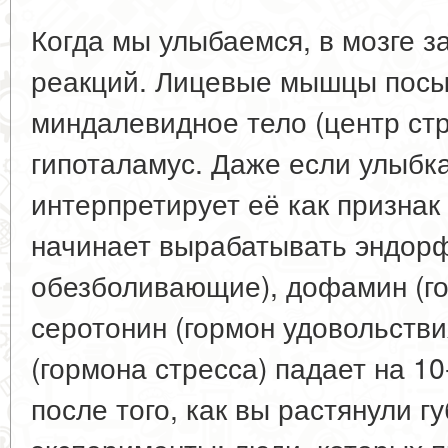
Когда мы улыбаемся, в мозге з
реакций. Лицевые мышцы посы
миндалевидное тело (центр стр
гипоталамус. Даже если улыбка
интерпретирует её как признак
начинает вырабатывать эндор
обезболивающие), дофамин (го
серотонин (гормон удовольстви
(гормона стресса) падает на 1
после того, как вы растянули г