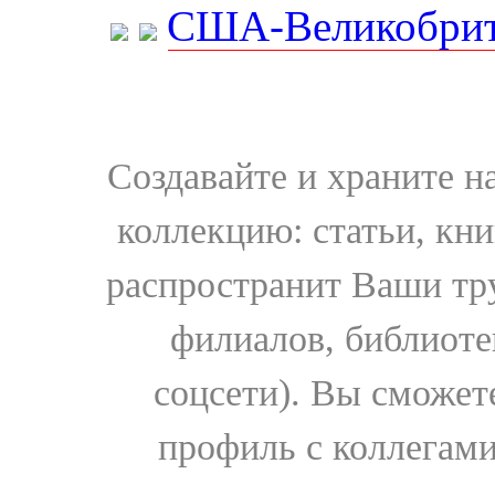
США-Великобрит
Создавайте и храните 
коллекцию: статьи, кн
распространит Ваши тру
филиалов, библиоте
соцсети). Вы сможет
профиль с коллегами