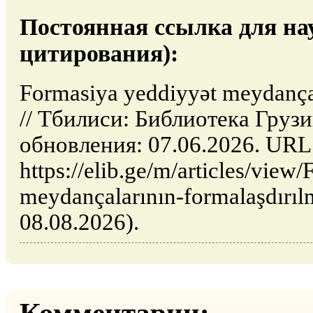
Постоянная ссылка для на
цитирования):
Formasiya yeddiyyət meydançal
// Тбилиси: Библиотека Грузи
обновления: 07.06.2026. URL
https://elib.ge/m/articles/view
meydançalarının-formalaşdırıl
08.08.2026).