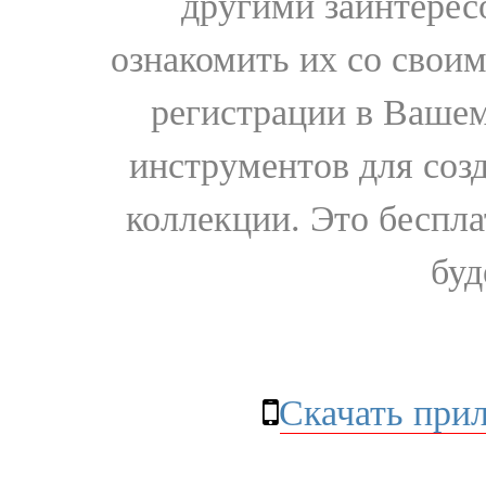
другими заинтере
ознакомить их со свои
регистрации в Вашем
инструментов для соз
коллекции. Это бесплат
буд
Скачать при