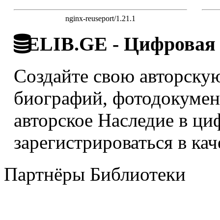
nginx-reuseport/1.21.1
ELIB.GE - Цифровая 
Создайте свою авторскую
биографий, фотодокумент
авторское Наследие в ци
зарегистрироваться в кач
Партнёры Библиотеки