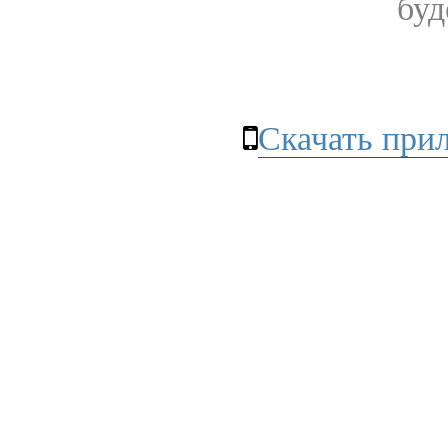
буд
Скачать при