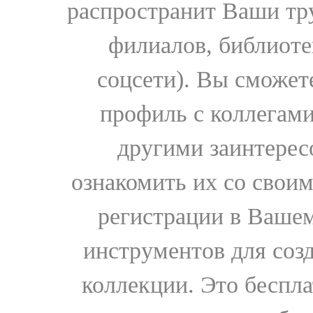
распространит Ваши тру
филиалов, библиоте
соцсети). Вы сможет
профиль с коллегами
другими заинтере
ознакомить их со свои
регистрации в Вашем
инструментов для соз
коллекции. Это бесплат