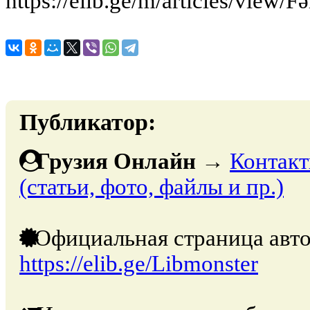
https://elib.ge/m/articles/view/F
Публикатор:
Грузия Онлайн
→
Контакт
(статьи, фото, файлы и пр.)
Официальная страница авто
https://elib.ge/Libmonster