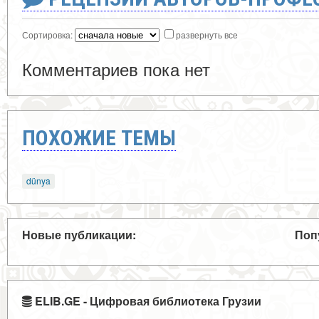
Сортировка:
развернуть все
Комментариев пока нет
ПОХОЖИЕ ТЕМЫ
dünya
Новые публикации:
Поп
ELIB.GE - Цифровая библиотека Грузии