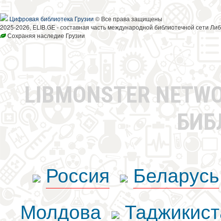
Цифровая библиотека Грузии
© Все права защищены
2025-2026, ELIB.GE - составная часть международной библиотечной сети Либ
Сохраняя наследие Грузии
LIBMONSTER NETW
БИБ
Россия
Беларусь
Молдова
Таджикист