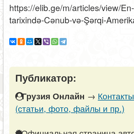
https://elib.ge/m/articles/view/E
tarixində-Cənub-və-Şərqi-Ameri
Публикатор:
→
Контакты
Грузия Онлайн
(статьи, фото, файлы и пр.)
Официальная страница авто