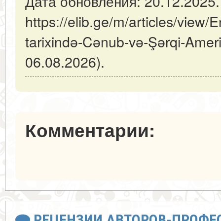
Дата обновления: 20.12.2025
https://elib.ge/m/articles/view/
tarixində-Cənub-və-Şərqi-Ame
06.08.2026).
Комментарии:
РЕЦЕНЗИИ АВТОРОВ-ПРОФЕ