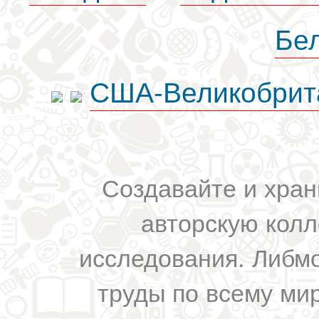
Бе
США-Великобрит
Создавайте и хран
авторскую колл
исследования. Либм
труды по всему мир