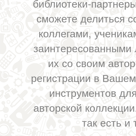
библиотеки-партнеры,
сможете делиться с
коллегами, ученика
заинтересованными 
их со своим авто
регистрации в Вашем
инструментов для
авторской коллекции.
так есть и 