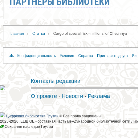
ПАРТНЁРЫ БИБЛИОТЕКИ
›
›
Главная
Статьи
Cargo of special risk - millions for Chechnya
Конфиденциальность
Условия
Справка
Пригласить друга
Язы
Контакты редакции
О проекте
·
Новости
·
Реклама
Цифровая библиотека Грузии
© Все права защищены
2025-2026, ELIB.GE - составная часть международной библиотечной сети Либ
Сохраняя наследие Грузии