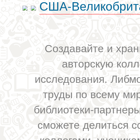
США-Великобрит
Создавайте и хран
авторскую колл
исследования. Либм
труды по всему мир
библиотеки-партнеры,
сможете делиться с
коллегами, ученика