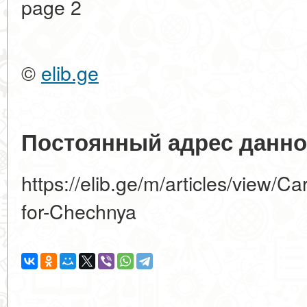
page 2
©
elib.ge
Постоянный адрес данно
https://elib.ge/m/articles/view/Car
for-Chechnya