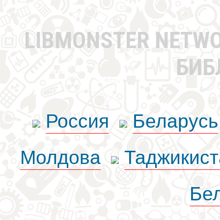
LIBMONSTER NETW
БИБ
Россия
Беларусь
Молдова
Таджикист
Бе