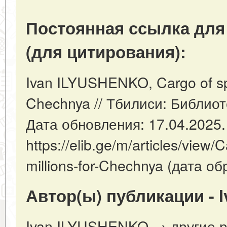
Постоянная ссылка для
(для цитирования):
Ivan ILYUSHENKO, Cargo of speci
Chechnya // Тбилиси: Библиот
Дата обновления: 17.04.2025
https://elib.ge/m/articles/view/C
millions-for-Chechnya (дата о
Автор(ы) публикации - 
Ivan ILYUSHENKO → другие р