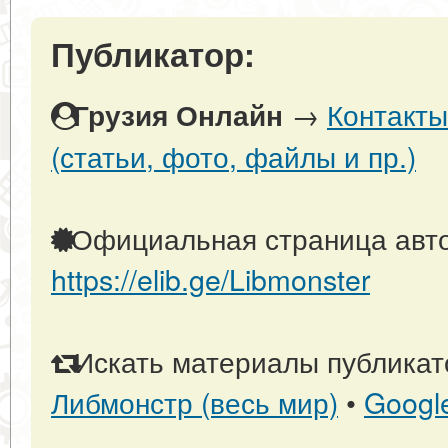
Публикатор:
→
Контакты
Грузия Онлайн
(статьи, фото, файлы и пр.)
Официальная страница авто
https://elib.ge/Libmonster
Искать материалы публикато
Либмонстр (весь мир)
•
Googl