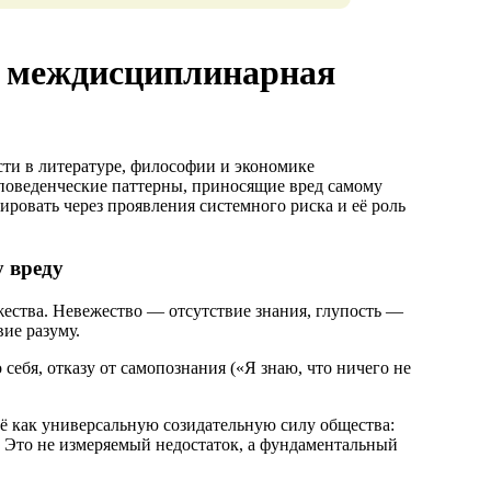
: междисциплинарная
ти в литературе, философии и экономике
поведенческие паттерны, приносящие вред самому
овать через проявления системного риска и её роль
у вреду
ежества. Невежество — отсутствие знания, глупость —
ие разуму.
себя, отказу от самопознания («Я знаю, что ничего не
её как универсальную созидательную силу общества:
. Это не измеряемый недостаток, а фундаментальный