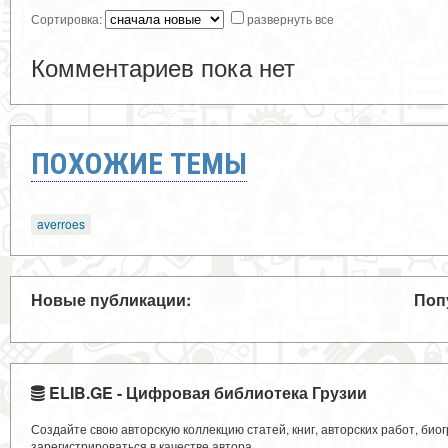
Сортировка:
развернуть все
Комментариев пока нет
ПОХОЖИЕ ТЕМЫ
averroes
Новые публикации:
Поп
ELIB.GE - Цифровая библиотека Грузии
Создайте свою авторскую коллекцию статей, книг, авторских работ, би
зарегистрироваться в качестве автора.