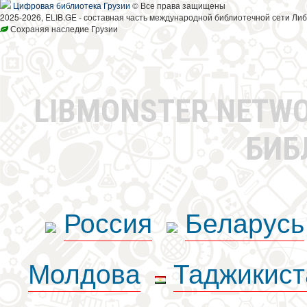
Цифровая библиотека Грузии
© Все права защищены
2025-2026, ELIB.GE - составная часть международной библиотечной сети Либ
Сохраняя наследие Грузии
LIBMONSTER NETW
БИБ
Россия
Беларусь
Молдова
Таджикист