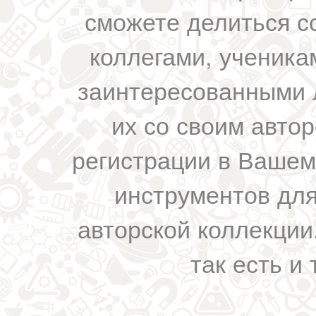
сможете делиться с
коллегами, ученика
заинтересованными 
их со своим авто
регистрации в Вашем
инструментов для
авторской коллекции.
так есть и 