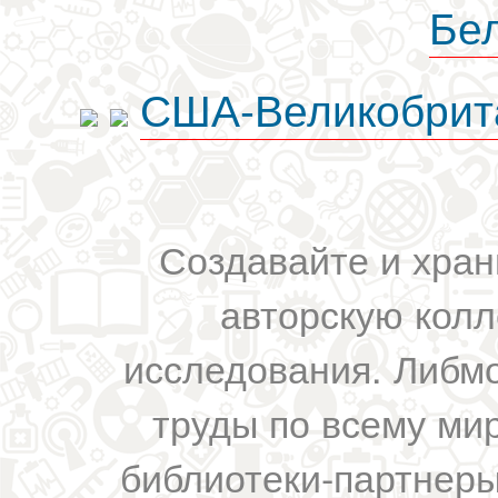
Бе
США-Великобрит
Создавайте и хран
авторскую колл
исследования. Либм
труды по всему мир
библиотеки-партнеры,