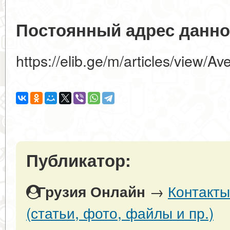
Постоянный адрес данно
https://elib.ge/m/articles/view/A
Публикатор:
→
Контакты
Грузия Онлайн
(статьи, фото, файлы и пр.)