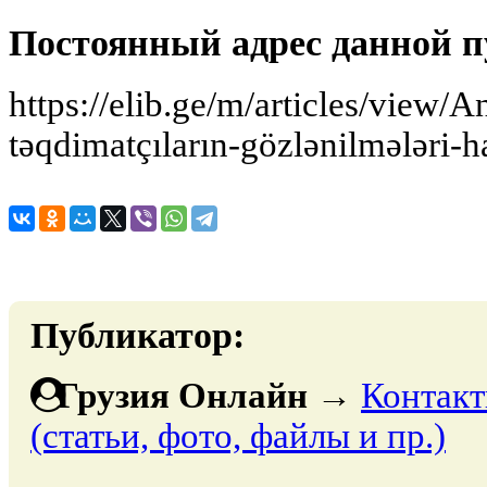
Постоянный адрес данной п
https://elib.ge/m/articles/view/
təqdimatçıların-gözlənilmələri-
Публикатор:
Грузия Онлайн
→
Контакт
(статьи, фото, файлы и пр.)