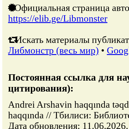
Официальная страница авто
https://elib.ge/Libmonster
Искать материалы публикат
Либмонстр (весь мир)
•
Goog
Постоянная ссылка для на
цитирования):
Andrei Arshavin haqqında təqdi
haqqında // Тбилиси: Библиот
Дата обновления: 11.06.2026