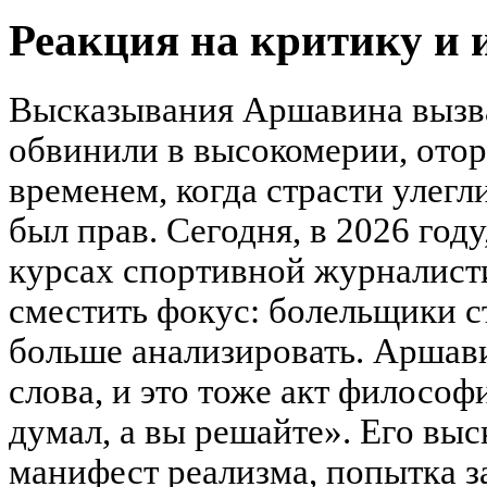
Реакция на критику и 
Высказывания Аршавина вызва
обвинили в высокомерии, отор
временем, когда страсти улегл
был прав. Сегодня, в 2026 году
курсах спортивной журналист
сместить фокус: болельщики с
больше анализировать. Аршави
слова, и это тоже акт философи
думал, а вы решайте». Его вы
манифест реализма, попытка 