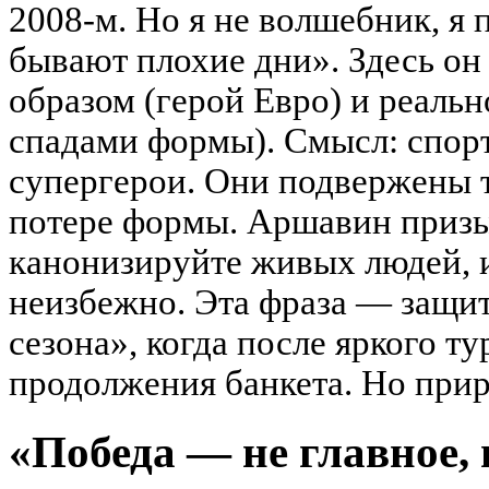
2008-м. Но я не волшебник, я 
бывают плохие дни». Здесь он
образом (герой Евро) и реальн
спадами формы). Смысл: спо
супергерои. Они подвержены т
потере формы. Аршавин призыв
канонизируйте живых людей, 
неизбежно. Эта фраза — защит
сезона», когда после яркого т
продолжения банкета. Но прир
«Победа — не главное,