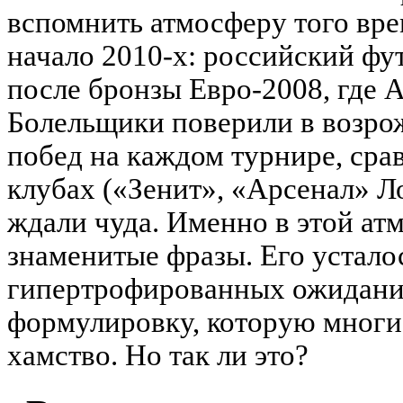
вспомнить атмосферу того вр
начало 2010-х: российский фу
после бронзы Евро-2008, где 
Болельщики поверили в возро
побед на каждом турнире, сра
клубах («Зенит», «Арсенал» 
ждали чуда. Именно в этой ат
знаменитые фразы. Его устало
гипертрофированных ожидани
формулировку, которую многи
хамство. Но так ли это?