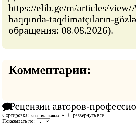
https://elib.ge/m/articles/view
haqqında-təqdimatçıların-gözlə
обращения: 08.08.2026).
Комментарии:
Рецензии авторов-професси
Сортировка:
развернуть все
Показывать по: