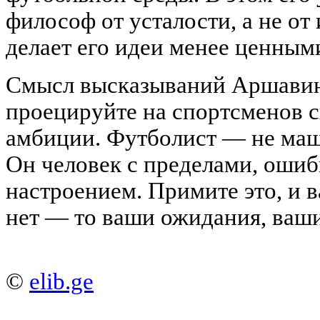
философ от усталости, а не от 
делает его идеи менее ценным
Смысл высказываний Аршавин
проецируйте на спортсменов 
амбиции. Футболист — не маши
Он человек с пределами, оши
настроением. Примите это, и в
нет — то ваши ожидания, ваш
©
elib.ge