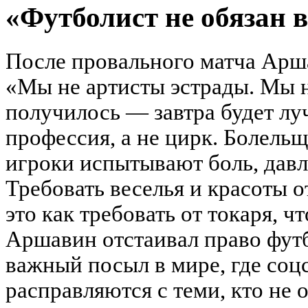
«Футболист не обязан в
После провального матча Арш
«Мы не артисты эстрады. Мы н
получилось — завтра будет лу
профессия, а не цирк. Болельщ
игроки испытывают боль, давл
Требовать веселья и красоты 
это как требовать от токаря, ч
Аршавин отстаивал право футб
важный посыл в мире, где соц
расправляются с теми, кто не 