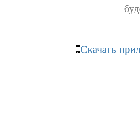
буд
Скачать при