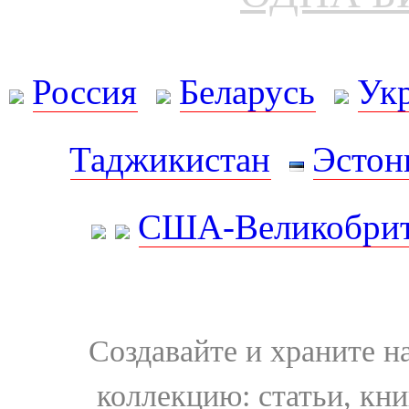
Россия
Беларусь
Ук
Таджикистан
Эстон
США-Великобрит
Создавайте и храните 
коллекцию: статьи, кн