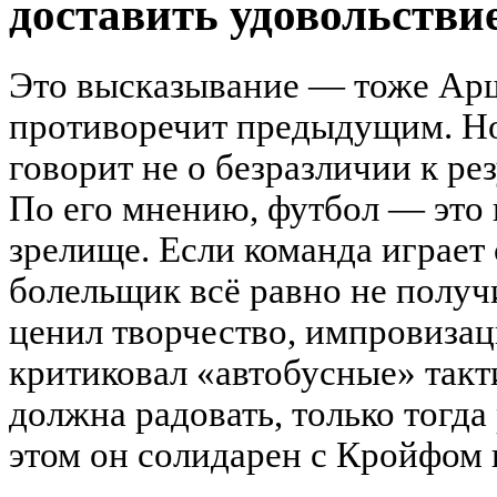
доставить удовольстви
Это высказывание — тоже Арш
противоречит предыдущим. Но
говорит не о безразличии к рез
По его мнению, футбол — это 
зрелище. Если команда играет
болельщик всё равно не получ
ценил творчество, импровизац
критиковал «автобусные» такт
должна радовать, только тогда
этом он солидарен с Кройфом 