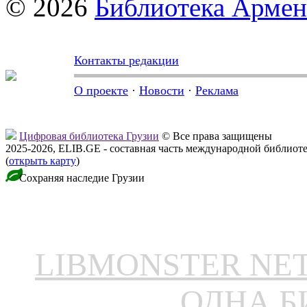
© 2026
Библиотека Арме
Контакты редакции
О проекте
·
Новости
·
Реклама
Цифровая библиотека Грузии
© Все права защищены
2025-2026, ELIB.GE - составная часть международной библиот
(
открыть карту
)
Сохраняя наследие Грузии
LIBMONSTER N
ОДНА Б