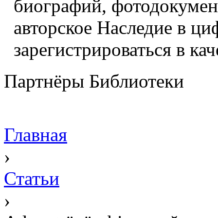
биографий, фотодокумент
авторское Наследие в ци
зарегистрироваться в кач
Партнёры Библиотеки
Главная
›
Статьи
›