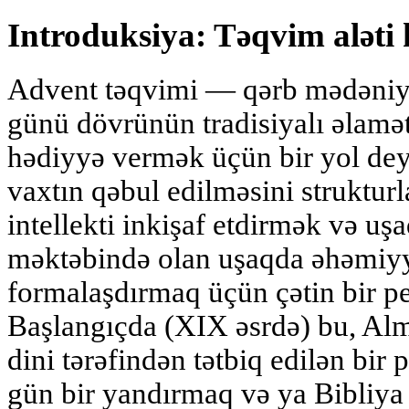
Introduksiya: Təqvim aləti 
Advent təqvimi — qərb mədəniy
günü dövrünün tradisiyalı əlamə
hədiyyə vermək üçün bir yol dey
vaxtın qəbul edilməsini struktur
intellekti inkişaf etdirmək və u
məktəbində olan uşaqda əhəmiyyət
formalaşdırmaq üçün çətin bir ped
Başlangıçda (XIX əsrdə) bu, Alm
dini tərəfindən tətbiq edilən bir 
gün bir yandırmaq və ya Bibliya