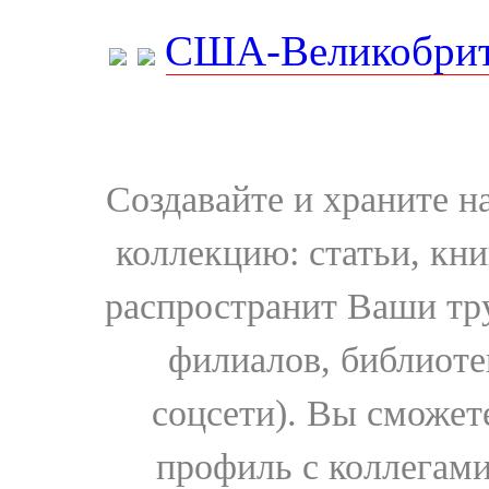
США-Великобрит
Создавайте и храните 
коллекцию: статьи, кн
распространит Ваши тру
филиалов, библиоте
соцсети). Вы сможет
профиль с коллегами