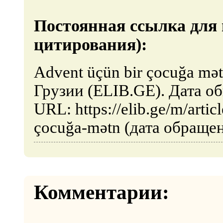
Постоянная ссылка для 
цитирования):
Advent üçün bir çocuğa mə
Грузии (ELIB.GE). Дата об
URL: https://elib.ge/m/arti
çocuğa-mətn (дата обращен
Комментарии: