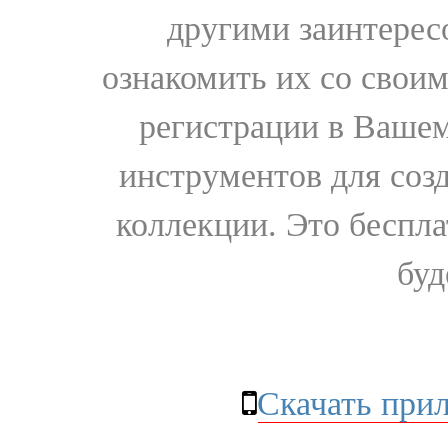
другими заинтере
ознакомить их со свои
регистрации в Вашем
инструментов для соз
коллекции. Это бесплат
буд
Скачать при