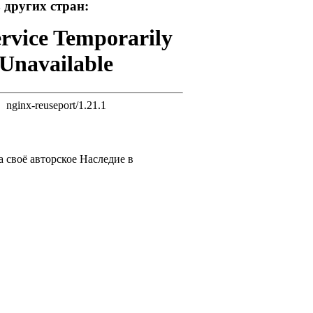
 других стран:
ervice Temporarily
Unavailable
nginx-reuseport/1.21.1
 своё авторское Наследие в