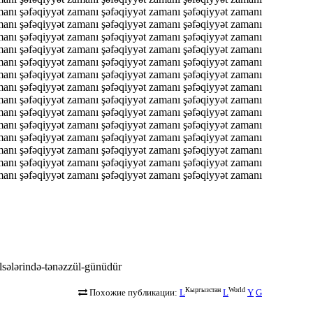
manı şəfəqiyyət zamanı şəfəqiyyət zamanı şəfəqiyyət zamanı
manı şəfəqiyyət zamanı şəfəqiyyət zamanı şəfəqiyyət zamanı
manı şəfəqiyyət zamanı şəfəqiyyət zamanı şəfəqiyyət zamanı
manı şəfəqiyyət zamanı şəfəqiyyət zamanı şəfəqiyyət zamanı
manı şəfəqiyyət zamanı şəfəqiyyət zamanı şəfəqiyyət zamanı
manı şəfəqiyyət zamanı şəfəqiyyət zamanı şəfəqiyyət zamanı
manı şəfəqiyyət zamanı şəfəqiyyət zamanı şəfəqiyyət zamanı
manı şəfəqiyyət zamanı şəfəqiyyət zamanı şəfəqiyyət zamanı
manı şəfəqiyyət zamanı şəfəqiyyət zamanı şəfəqiyyət zamanı
manı şəfəqiyyət zamanı şəfəqiyyət zamanı şəfəqiyyət zamanı
manı şəfəqiyyət zamanı şəfəqiyyət zamanı şəfəqiyyət zamanı
manı şəfəqiyyət zamanı şəfəqiyyət zamanı şəfəqiyyət zamanı
manı şəfəqiyyət zamanı şəfəqiyyət zamanı şəfəqiyyət zamanı
manı şəfəqiyyət zamanı şəfəqiyyət zamanı şəfəqiyyət zamanı
kilsələrində-tənəzzül-günüdür
Кыргызстан
World
Похожие публикации:
L
L
Y
G