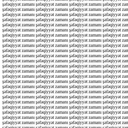
şəfəqiyyət zamanı şəfəqiyyət zamanı şəfəqiyyət zamanı şəfəqiyyət za
şəfəqiyyət zamanı şəfəqiyyət zamanı şəfəqiyyət zamanı şəfəqiyyət za
şəfəqiyyət zamanı şəfəqiyyət zamanı şəfəqiyyət zamanı şəfəqiyyət za
şəfəqiyyət zamanı şəfəqiyyət zamanı şəfəqiyyət zamanı şəfəqiyyət za
şəfəqiyyət zamanı şəfəqiyyət zamanı şəfəqiyyət zamanı şəfəqiyyət za
şəfəqiyyət zamanı şəfəqiyyət zamanı şəfəqiyyət zamanı şəfəqiyyət za
şəfəqiyyət zamanı şəfəqiyyət zamanı şəfəqiyyət zamanı şəfəqiyyət za
şəfəqiyyət zamanı şəfəqiyyət zamanı şəfəqiyyət zamanı şəfəqiyyət za
şəfəqiyyət zamanı şəfəqiyyət zamanı şəfəqiyyət zamanı şəfəqiyyət za
şəfəqiyyət zamanı şəfəqiyyət zamanı şəfəqiyyət zamanı şəfəqiyyət za
şəfəqiyyət zamanı şəfəqiyyət zamanı şəfəqiyyət zamanı şəfəqiyyət za
şəfəqiyyət zamanı şəfəqiyyət zamanı şəfəqiyyət zamanı şəfəqiyyət za
şəfəqiyyət zamanı şəfəqiyyət zamanı şəfəqiyyət zamanı şəfəqiyyət za
şəfəqiyyət zamanı şəfəqiyyət zamanı şəfəqiyyət zamanı şəfəqiyyət za
şəfəqiyyət zamanı şəfəqiyyət zamanı şəfəqiyyət zamanı şəfəqiyyət za
şəfəqiyyət zamanı şəfəqiyyət zamanı şəfəqiyyət zamanı şəfəqiyyət za
şəfəqiyyət zamanı şəfəqiyyət zamanı şəfəqiyyət zamanı şəfəqiyyət za
şəfəqiyyət zamanı şəfəqiyyət zamanı şəfəqiyyət zamanı şəfəqiyyət za
şəfəqiyyət zamanı şəfəqiyyət zamanı şəfəqiyyət zamanı şəfəqiyyət za
şəfəqiyyət zamanı şəfəqiyyət zamanı şəfəqiyyət zamanı şəfəqiyyət za
şəfəqiyyət zamanı şəfəqiyyət zamanı şəfəqiyyət zamanı şəfəqiyyət za
şəfəqiyyət zamanı şəfəqiyyət zamanı şəfəqiyyət zamanı şəfəqiyyət za
şəfəqiyyət zamanı şəfəqiyyət zamanı şəfəqiyyət zamanı şəfəqiyyət za
şəfəqiyyət zamanı şəfəqiyyət zamanı şəfəqiyyət zamanı şəfəqiyyət za
şəfəqiyyət zamanı şəfəqiyyət zamanı şəfəqiyyət zamanı şəfəqiyyət za