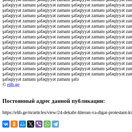
şəfəqiyyət zamanı şəfəqiyyət zamanı şəfəqiyyət zamanı şəfəqiyyət za
şəfəqiyyət zamanı şəfəqiyyət zamanı şəfəqiyyət zamanı şəfəqiyyət za
şəfəqiyyət zamanı şəfəqiyyət zamanı şəfəqiyyət zamanı şəfəqiyyət za
şəfəqiyyət zamanı şəfəqiyyət zamanı şəfəqiyyət zamanı şəfəqiyyət za
şəfəqiyyət zamanı şəfəqiyyət zamanı şəfəqiyyət zamanı şəfəqiyyət za
şəfəqiyyət zamanı şəfəqiyyət zamanı şəfəqiyyət zamanı şəfəqiyyət za
şəfəqiyyət zamanı şəfəqiyyət zamanı şəfəqiyyət zamanı şəfəqiyyət za
şəfəqiyyət zamanı şəfəqiyyət zamanı şəfəqiyyət zamanı şəfəqiyyət za
şəfəqiyyət zamanı şəfəqiyyət zamanı şəfəqiyyət zamanı şəfəqiyyət za
şəfəqiyyət zamanı şəfəqiyyət zamanı şəfəqiyyət zamanı şəfəqiyyət za
şəfəqiyyət zamanı şəfəqiyyət zamanı şəfəqiyyət zamanı şəfəqiyyət za
şəfəqiyyət zamanı şəfəqiyyət zamanı şəfəqiyyət zamanı şəfəqiyyət za
şəfəqiyyət zamanı şəfəqiyyət zamanı şəfəqiyyət zamanı şəfəqiyyət za
şəfəqiyyət zamanı şəfəqiyyət zamanı şəfəqiyyət zamanı şəfəqiyyət za
şəfəqiyyət zamanı şəfəqiyyət zamanı şəfə
©
elib.ge
Постоянный адрес данной публикации:
https://elib.ge/m/articles/view/24-dekabr-lüteran-və-digər-protestant-