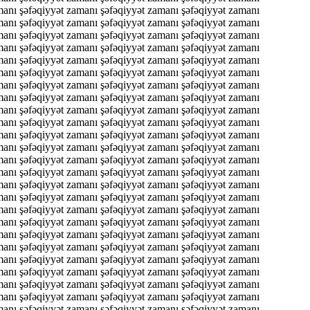
manı şəfəqiyyət zamanı şəfəqiyyət zamanı şəfəqiyyət zamanı
manı şəfəqiyyət zamanı şəfəqiyyət zamanı şəfəqiyyət zamanı
manı şəfəqiyyət zamanı şəfəqiyyət zamanı şəfəqiyyət zamanı
manı şəfəqiyyət zamanı şəfəqiyyət zamanı şəfəqiyyət zamanı
manı şəfəqiyyət zamanı şəfəqiyyət zamanı şəfəqiyyət zamanı
manı şəfəqiyyət zamanı şəfəqiyyət zamanı şəfəqiyyət zamanı
manı şəfəqiyyət zamanı şəfəqiyyət zamanı şəfəqiyyət zamanı
manı şəfəqiyyət zamanı şəfəqiyyət zamanı şəfəqiyyət zamanı
manı şəfəqiyyət zamanı şəfəqiyyət zamanı şəfəqiyyət zamanı
manı şəfəqiyyət zamanı şəfəqiyyət zamanı şəfəqiyyət zamanı
manı şəfəqiyyət zamanı şəfəqiyyət zamanı şəfəqiyyət zamanı
manı şəfəqiyyət zamanı şəfəqiyyət zamanı şəfəqiyyət zamanı
manı şəfəqiyyət zamanı şəfəqiyyət zamanı şəfəqiyyət zamanı
manı şəfəqiyyət zamanı şəfəqiyyət zamanı şəfəqiyyət zamanı
manı şəfəqiyyət zamanı şəfəqiyyət zamanı şəfəqiyyət zamanı
manı şəfəqiyyət zamanı şəfəqiyyət zamanı şəfəqiyyət zamanı
manı şəfəqiyyət zamanı şəfəqiyyət zamanı şəfəqiyyət zamanı
manı şəfəqiyyət zamanı şəfəqiyyət zamanı şəfəqiyyət zamanı
manı şəfəqiyyət zamanı şəfəqiyyət zamanı şəfəqiyyət zamanı
manı şəfəqiyyət zamanı şəfəqiyyət zamanı şəfəqiyyət zamanı
manı şəfəqiyyət zamanı şəfəqiyyət zamanı şəfəqiyyət zamanı
manı şəfəqiyyət zamanı şəfəqiyyət zamanı şəfəqiyyət zamanı
manı şəfəqiyyət zamanı şəfəqiyyət zamanı şəfəqiyyət zamanı
manı şəfəqiyyət zamanı şəfəqiyyət zamanı şəfəqiyyət zamanı
manı şəfəqiyyət zamanı şəfəqiyyət zamanı şəfəqiyyət zamanı