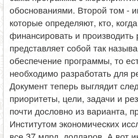
обоснованиями. Второй том - 
которые определяют, кто, когда
финансировать и производить 
представляет собой так назыв
обеспечение программы, то ест
необходимо разработать для р
Документ теперь выглядит сл
приоритеты, цели, задачи и ре
почти дословно из варианта, п
Институтом экономических исс
все 37 млрд. долларов. А вот 