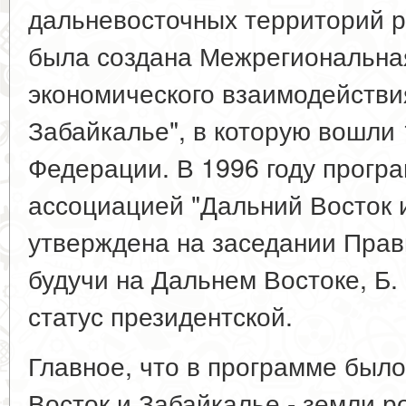
дальневосточных территорий р
была создана Межрегиональна
экономического взаимодействи
Забайкалье", в которую вошли 
Федерации. В 1996 году прогр
ассоциацией "Дальний Восток 
утверждена на заседании Прави
будучи на Дальнем Востоке, Б.
статус президентской.
Главное, что в программе был
Восток и Забайкалье - земли р