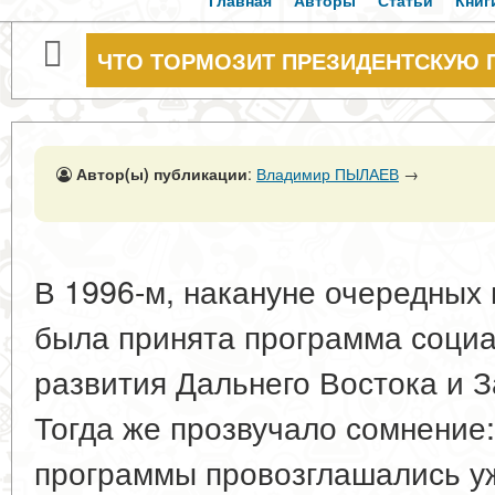
Главная
Авторы
Статьи
Книг
ЧТО ТОРМОЗИТ ПРЕЗИДЕНТСКУЮ 
Автор(ы) публикации
:
Владимир ПЫЛАЕВ
→
В 1996-м, накануне очередных
была принята программа социа
развития Дальнего Востока и З
Тогда же прозвучало сомнение
программы провозглашались уж