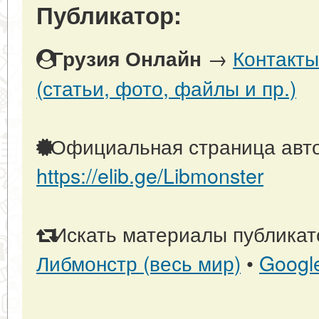
Публикатор:
→
Контакты
Грузия Онлайн
(статьи, фото, файлы и пр.)
Официальная страница авто
https://elib.ge/Libmonster
Искать материалы публикато
Либмонстр (весь мир)
•
Googl