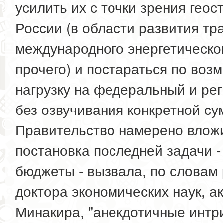
усилить их с точки зрения геос
России (в области развития тр
международного энергетическо
прочего) и постараться по воз
нагрузку на федеральный и р
без озвучивания конкретной су
Правительство намерено вложи
постановка последней задачи - 
бюджеты - вызвала, по словам 
доктора экономических наук, 
Минакира, "анекдотичные интри