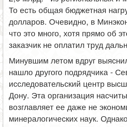
То есть общая бюджетная нагру
долларов. Очевидно, в Минэко
что это много, хотя прямо об э
заказчик не оплатил труд даль
Минувшим летом вдруг выяснил
нашло другого подрядчика - Се
исследовательский центр высш
Дону. Эта организация насчиты
возглавляет ее даже не экономи
минералогических наук. Однако