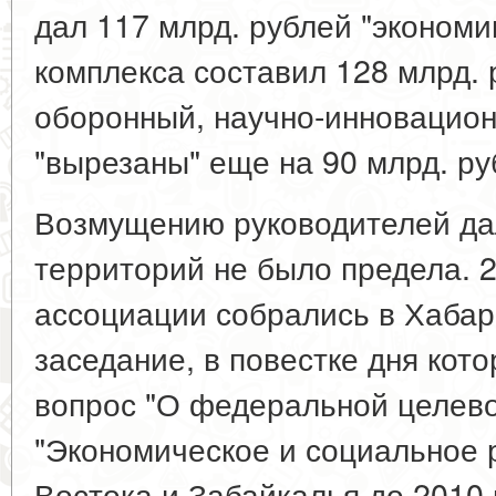
дал 117 млрд. рублей "экономии
комплекса составил 128 млрд. 
оборонный, научно-инновацио
"вырезаны" еще на 90 млрд. ру
Возмущению руководителей да
территорий не было предела. 
ассоциации собрались в Хабар
заседание, в повестке дня кот
вопрос "О федеральной целев
"Экономическое и социальное 
Востока и Забайкалья до 2010 