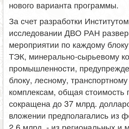
нового варианта программы.
За счет разработки Институто
исследовании ДВО РАН развер
мероприятии по каждому блоку
ТЭК, минерально-сырьевому ко
промышленности, предупрежде
блоку, лесному, транспортному
комплексам, общая стоимость
сокращена до 37 млрд. долларо
вложении предполагались из ф
2,6 млрд. - из региональных и