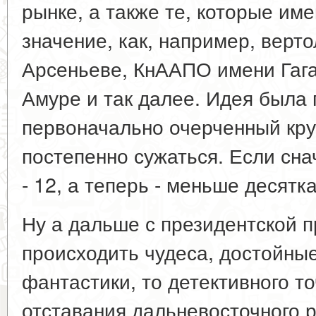
рынке, а также те, которые и
значение, как, например, верт
Арсеньеве, КнААПО имени Гага
Амуре и так далее. Идея была 
первоначально очерченный кру
постепенно сужаться. Если сна
- 12, а теперь - меньше десятка
Ну а дальше с президентской 
происходить чудеса, достойные
фантастики, то детективного т
отставания дальневосточного 