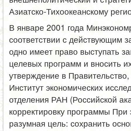
Азиатско-Тихоокеанскому регио
В январе 2001 года Минэкономр
соответствии с действующим з
одно имеет право выступать з
целевых программ и вносить и
утверждение в Правительство,
Институт экономических иссле
отделения РАН (Российской ак
корректировку программы При 
разумная цель: сохранить осн