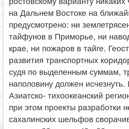
ростовскому варианту никаких
на Дальнем Востоке на ближай
предусмотрено: ни землетрясен
тайфунов в Приморье, ни наво
крае, ни пожаров в тайге. Геос
развития транспортных коридор
судя по выделенным суммам, т
наполовину должен исчезнуть. 
Азиатско- тихоокеанский регио
при этом проекты разработки 
сахалинских шельфов сворачив