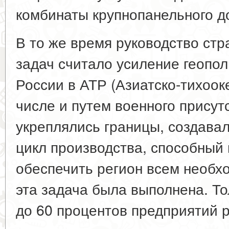
комбинаты крупнопанельного д
В то же время руководство стр
задач считало усиление геопол
России в АТР (Азиатско-тихоок
числе и путем военного присут
укреплялись границы, создава
цикл производства, способный
обеспечить регион всем необх
эта задача была выполнена. То
до 60 процентов предприятий р