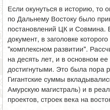
Если окунуться в историю, то о
по Дальнему Востоку было при
постановлений ЦК и Совмина. 
документ, в заголовке которог
"комплексном развитии". Расс
на десять лет, и в основном ее
достигнутыми. Это была пора 
Гигантские суммы вкладывалис
Амурскую магистраль) и в реа
проектов, строек века на восто