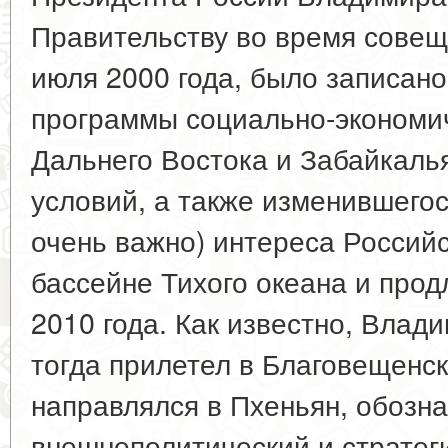
Правительству во время совещ
июля 2000 года, было записано
программы социально-экономич
Дальнего Востока и Забайкаль
условий, а также изменившегос
очень важно) интереса Россий
бассейне Тихого океана и прод
2010 года. Как известно, Вла
тогда прилетел в Благовещенск
направлялся в Пхеньян, обоз
внешнеполитический и стратег