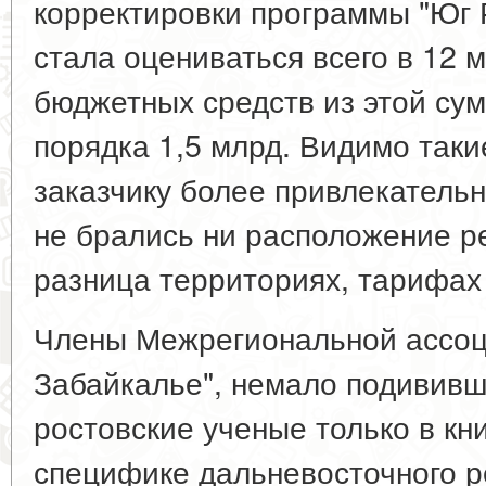
корректировки программы "Юг Р
стала оцениваться всего в 12 м
бюджетных средств из этой су
порядка 1,5 млрд. Видимо так
заказчику более привлекательн
не брались ни расположение р
разница территориях, тарифах 
Члены Межрегиональной ассоц
Забайкалье", немало подививш
ростовские ученые только в кни
специфике дальневосточного р